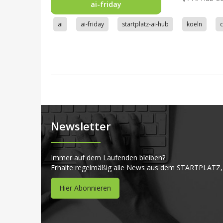
ai-friday
ai
ai-friday
startplatz-ai-hub
koeln
Newsletter
Immer auf dem Laufenden bleiben?
Erhalte regelmäßig alle News aus dem STARTPLATZ,
Hier Abonnieren