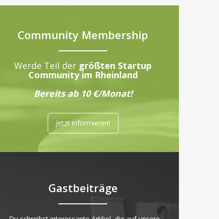
Community Membership
Werde Teil der
größten Startup
Community im Rheinland
Bereits ab 10 €/Monat!
Jetzt informieren!
Gastbeiträge
„Du schreibst interessante Artikel, die auf unsere