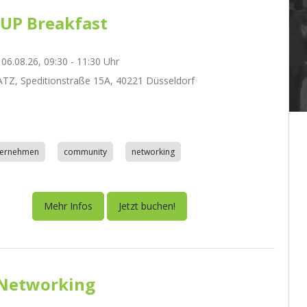
UP Breakfast
06.08.26, 09:30 - 11:30 Uhr
Z, Speditionstraße 15A, 40221 Düsseldorf
nternehmen
community
networking
Mehr Infos
Jetzt buchen!
Networking