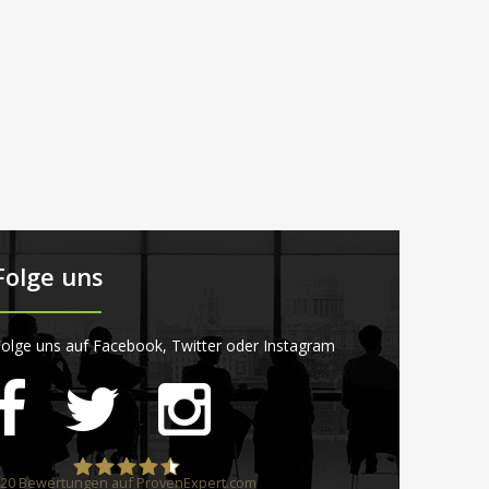
Folge uns
olge uns auf Facebook, Twitter oder Instagram
20
Bewertungen auf ProvenExpert.com