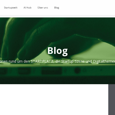
Startupwelt
AI Hub
Über uns
Blog
Blog
ews rund um den STARTPLATZ, die Startup-Szene und Digitaltheme