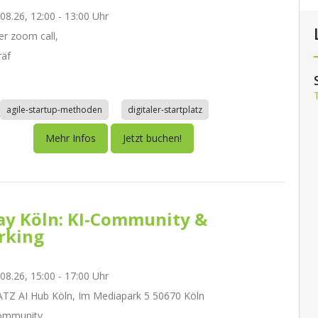
.08.26, 12:00 - 13:00 Uhr
r zoom call,
räf
agile-startup-methoden
digitaler-startplatz
Mehr Infos
Jetzt buchen!
day Köln: KI-Community &
rking
.08.26, 15:00 - 17:00 Uhr
Z AI Hub Köln, Im Mediapark 5 50670 Köln
ommunity