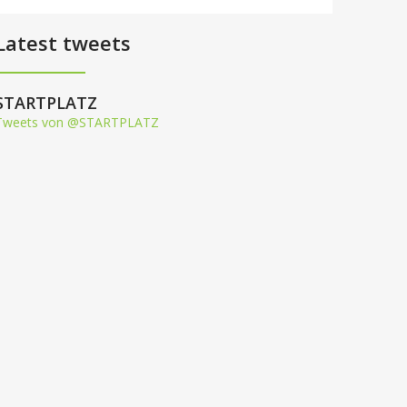
Latest tweets
STARTPLATZ
Tweets von @STARTPLATZ