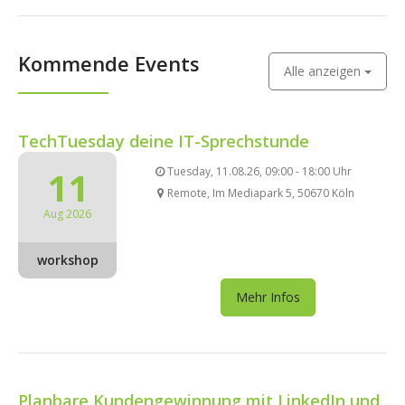
Kommende Events
Alle anzeigen
TechTuesday deine IT-Sprechstunde
11
Tuesday, 11.08.26, 09:00 - 18:00 Uhr
Remote, Im Mediapark 5, 50670 Köln
Aug 2026
workshop
Mehr Infos
Planbare Kundengewinnung mit LinkedIn und