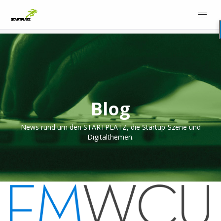
Blog
News rund um den STARTPLATZ, die Startup-Szene und
Digitalthemen.