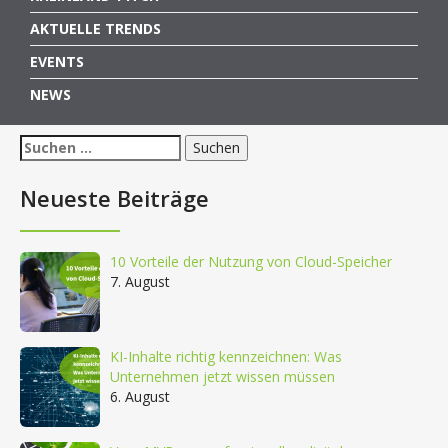
AKTUELLE TRENDS
EVENTS
NEWS
Suchen
nach:
Neueste Beiträge
10 Vorteile der Nutzung von Cloud-Speicher
7. August
KI-Inhalte richtig kennzeichnen: Was
Unternehmen jetzt wissen müssen
6. August