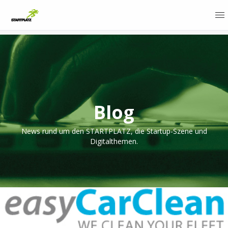
Blog
News rund um den STARTPLATZ, die Startup-Szene und
Digitalthemen.