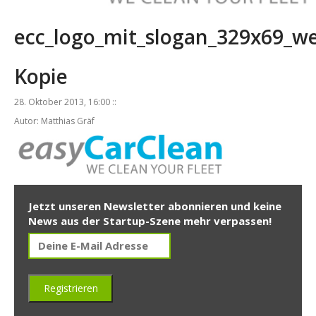
ecc_logo_mit_slogan_329x69_w
Kopie
28. Oktober 2013, 16:00 ::
Autor: Matthias Gräf
Jetzt unseren Newsletter abonnieren und keine
News aus der Startup-Szene mehr verpassen!