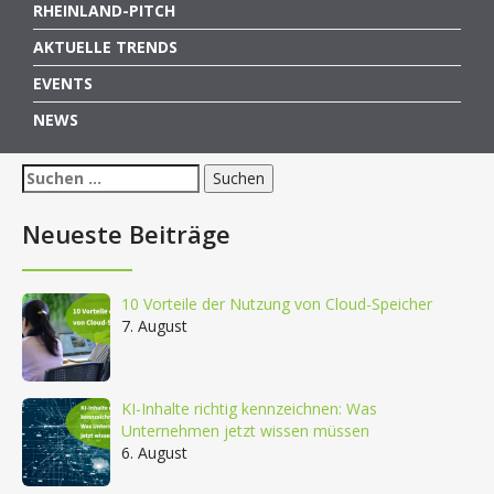
RHEINLAND-PITCH
AKTUELLE TRENDS
EVENTS
NEWS
Suchen
nach:
Neueste Beiträge
10 Vorteile der Nutzung von Cloud-Speicher
7. August
KI-Inhalte richtig kennzeichnen: Was
Unternehmen jetzt wissen müssen
6. August