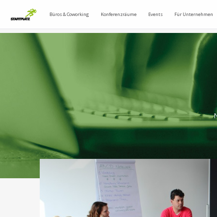
Büros & Coworking
Konferenzräume
Events
Für Unternehmen
N