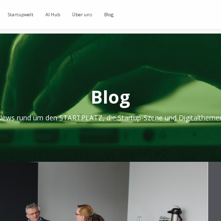
Startupwelt
AI Hub
Über uns
Blog
Blog
ews rund um den STARTPLATZ, die Startup-Szene und Digitaltheme