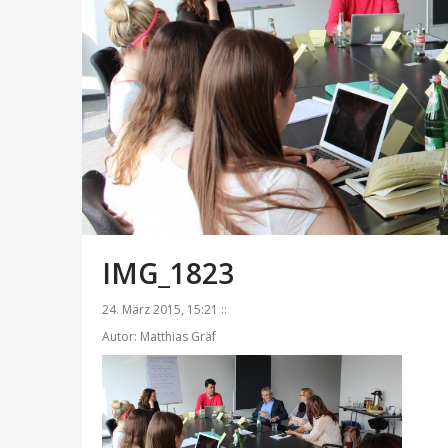
IMG_1823
24. März 2015, 15:21 ::
Autor: Matthias Gräf