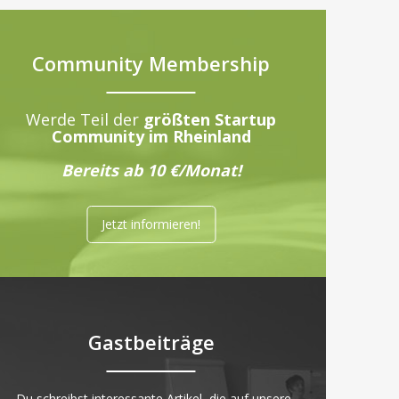
Community Membership
Werde Teil der
größten Startup
Community im Rheinland
Bereits ab 10 €/Monat!
Jetzt informieren!
Gastbeiträge
„Du schreibst interessante Artikel, die auf unsere