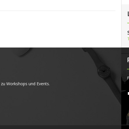
F
 zu Workshops und Events.
4