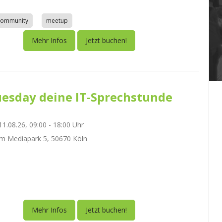
community
meetup
Mehr Infos
Jetzt buchen!
esday deine IT-Sprechstunde
1.08.26, 09:00 - 18:00 Uhr
m Mediapark 5, 50670 Köln
Mehr Infos
Jetzt buchen!