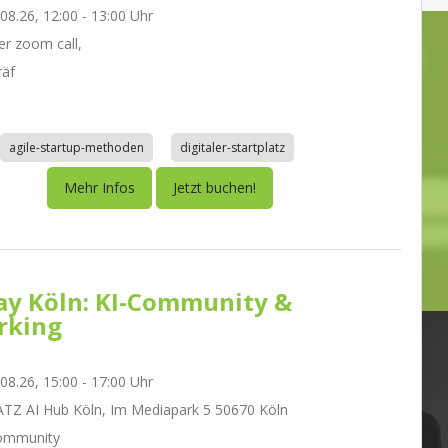
.08.26, 12:00 - 13:00 Uhr
r zoom call,
räf
agile-startup-methoden
digitaler-startplatz
Mehr Infos
Jetzt buchen!
day Köln: KI-Community &
rking
.08.26, 15:00 - 17:00 Uhr
Z AI Hub Köln, Im Mediapark 5 50670 Köln
ommunity