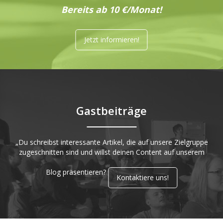
Bereits ab 10 €/Monat!
Jetzt informieren!
Gastbeiträge
„Du schreibst interessante Artikel, die auf unsere Zielgruppe
zugeschnitten sind und willst deinen Content auf unserem
Blog präsentieren?
Kontaktiere uns!