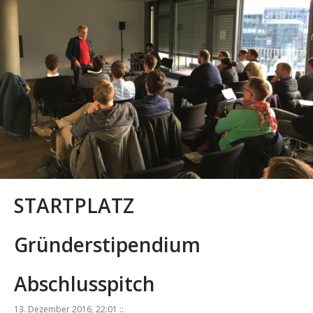
STARTPLATZ
Gründerstipendium
Abschlusspitch
13. Dezember 2016, 22:01 ::