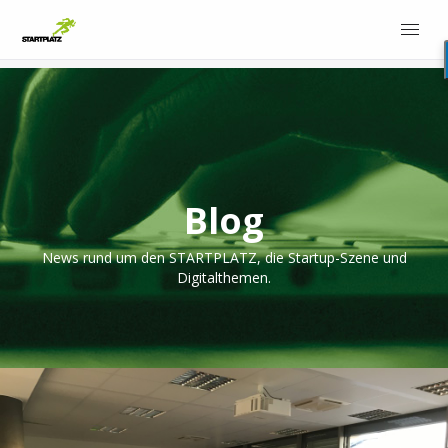
Blog
News rund um den STARTPLATZ, die Startup-Szene und
Digitalthemen.