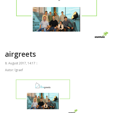
airgreets
8. August 2017, 14:17 ::
Autor: lgraef