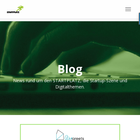
Blog
News rund um den STARTPLATZ, die Startup-Szene und
Digitalthemen.