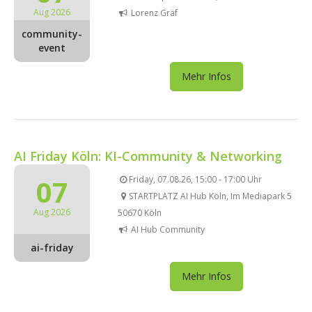
Aug 2026
Lorenz Gräf
community-
event
Mehr Infos
AI Friday Köln: KI-Community & Networking
07
Friday, 07.08.26, 15:00 - 17:00 Uhr
STARTPLATZ AI Hub Köln, Im Mediapark 5
Aug 2026
50670 Köln
AI Hub Community
ai-friday
Mehr Infos