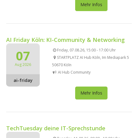
Mehr Infos
AI Friday Köln: KI-Community & Networking
07
Friday, 07.08.26, 15:00 - 17:00 Uhr
STARTPLATZ AI Hub Köln, Im Mediapark 5
Aug 2026
50670 Köln
AI Hub Community
ai-friday
Mehr Infos
TechTuesday deine IT-Sprechstunde