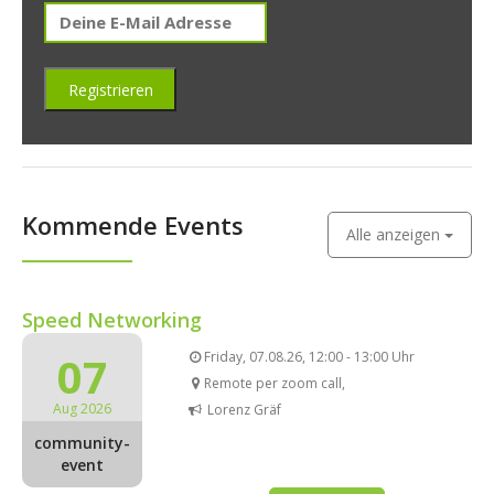
Kommende Events
Alle anzeigen
Speed Networking
07
Friday, 07.08.26, 12:00 - 13:00 Uhr
Remote per zoom call,
Aug 2026
Lorenz Gräf
community-
event