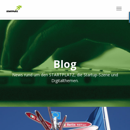
Blog
News rund um den STARTPLATZ, die Startup-Szene und
Digitalthemen.