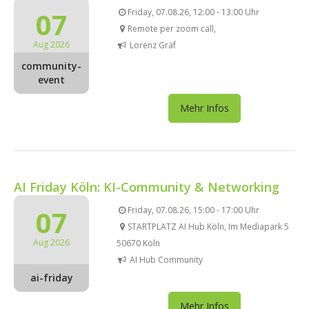
07
Friday, 07.08.26, 12:00 - 13:00 Uhr
Remote per zoom call,
Aug 2026
Lorenz Gräf
community-
event
Mehr Infos
AI Friday Köln: KI-Community & Networking
07
Friday, 07.08.26, 15:00 - 17:00 Uhr
STARTPLATZ AI Hub Köln, Im Mediapark 5
Aug 2026
50670 Köln
AI Hub Community
ai-friday
Mehr Infos