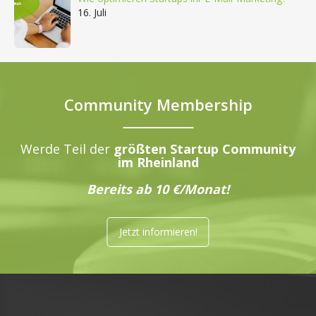
16. Juli
Community Membership
Werde Teil der
größten Startup Community
im Rheinland
Bereits ab 10 €/Monat!
Jetzt informieren!