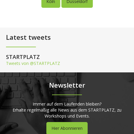
Köln
Düsseldorf
Latest tweets
STARTPLATZ
Tweets von @STARTPLATZ
Newsletter
Immer auf dem Laufenden bleiben?
Erhalte regelmäßig alle News aus dem STARTPLATZ, zu
Workshops und Events.
Hier Abonnieren