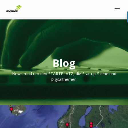
Blog
News rund um den STARTPLATZ, die Startup-Szene und
Digitalthemen.