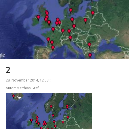
2
28. November 2014, 12:53 ::
Autor: Matthias Gräf