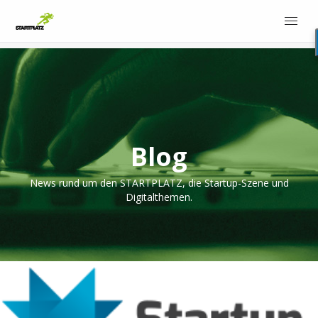
Blog
News rund um den STARTPLATZ, die Startup-Szene und
Digitalthemen.