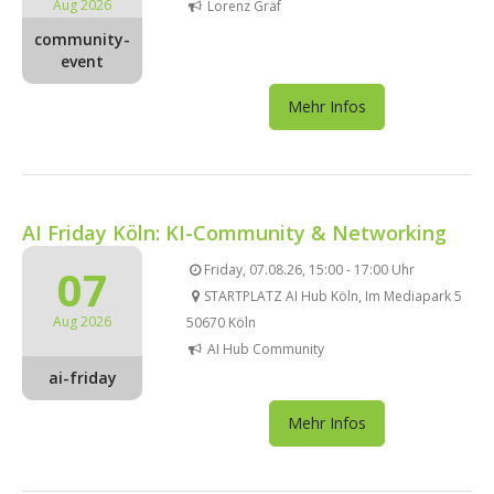
Aug 2026
Lorenz Gräf
community-
event
Mehr Infos
AI Friday Köln: KI-Community & Networking
07
Friday, 07.08.26, 15:00 - 17:00 Uhr
STARTPLATZ AI Hub Köln, Im Mediapark 5
Aug 2026
50670 Köln
AI Hub Community
ai-friday
Mehr Infos