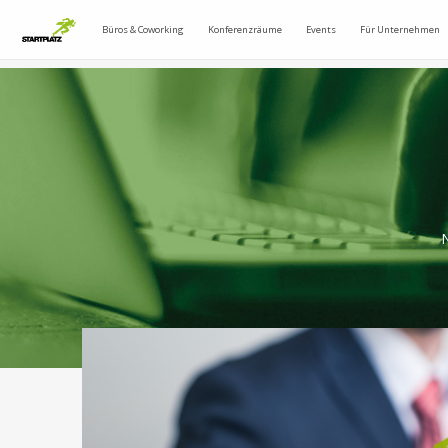
Büros & Coworking
Konferenzräume
Events
Für Unternehmen
N