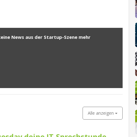
keine News aus der Startup-Szene mehr
Alle anzeigen
esday deine IT-Sprechstunde