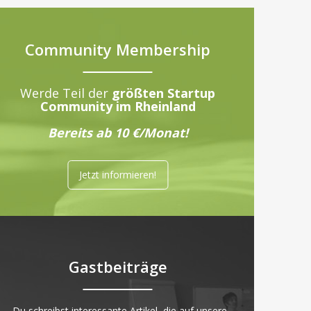
Community Membership
Werde Teil der
größten Startup
Community im Rheinland
Bereits ab 10 €/Monat!
Jetzt informieren!
Gastbeiträge
„Du schreibst interessante Artikel, die auf unsere