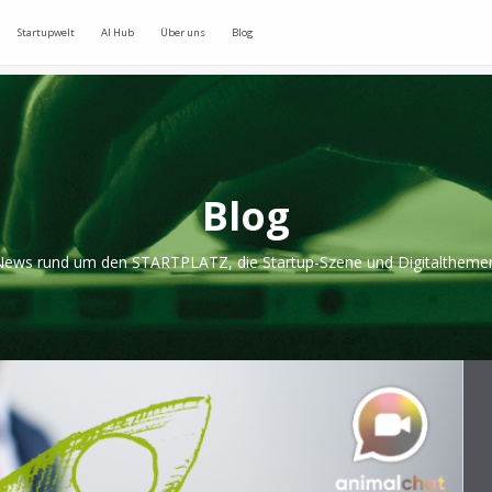
Startupwelt
AI Hub
Über uns
Blog
Blog
ews rund um den STARTPLATZ, die Startup-Szene und Digitaltheme