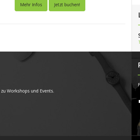
Mehr Infos
Jetzt buchen!
F
 zu Workshops und Events.
4