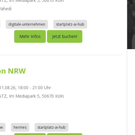
TZ, Im Mediapark 5, 50670 Köln
ahedi
digitale-unternehmen
startplatz-ai-hub
Mehr Infos
Jetzt buchen!
on NRW
1.08.26, 18:00 - 21:00 Uhr
TZ, Im Mediapark 5, 50670 Köln
aw
hermes
startplatz-ai-hub