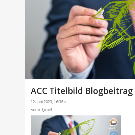
ACC Titelbild Blogbeitrag
12. Juni 2023, 16:36 ::
Autor: lgraef