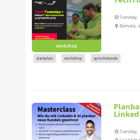
Tuesday, 1
Remote, I
workshop
startplatz
workshop
sprechstunde
Planba
Linked
Tuesday, 1