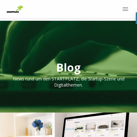
Blog
News rund um den STARTPLATZ, die Startup-Szene und
Digitalthemen.