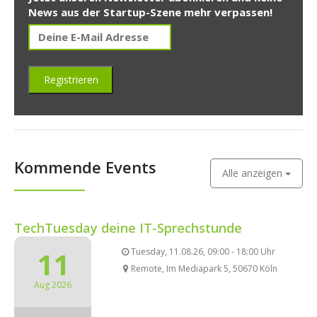
News aus der Startup-Szene mehr verpassen!
Kommende Events
Alle anzeigen
TechTuesday deine IT-Sprechstunde
11
Tuesday, 11.08.26, 09:00 - 18:00 Uhr
Remote, Im Mediapark 5, 50670 Köln
Aug 2026