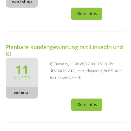
workshop
Mehr Infos
Planbare Kundengewinnung mit LinkedIn und
KI
11
Tuesday, 11.08.26, 17:00 - 18:30 Uhr
STARTPLATZ, Im Mediapark 5, 50670 Köln
Aug 2026
Hessam Vahedi
webinar
Mehr Infos