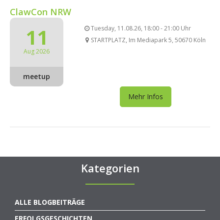
ClawCon NRW
11
Tuesday, 11.08.26, 18:00 - 21:00 Uhr
STARTPLATZ, Im Mediapark 5, 50670 Köln
Aug 2026
meetup
Mehr Infos
Kategorien
ALLE BLOGBEITRÄGE
ERFOLGSGESCHICHTEN