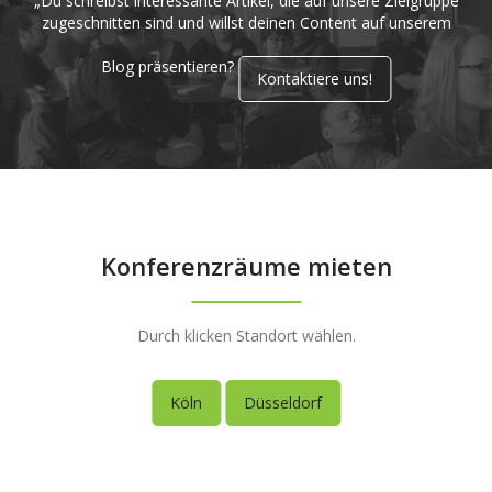
„Du schreibst interessante Artikel, die auf unsere Zielgruppe
zugeschnitten sind und willst deinen Content auf unserem
Blog präsentieren?
Kontaktiere uns!
Konferenzräume mieten
Durch klicken Standort wählen.
Köln
Düsseldorf