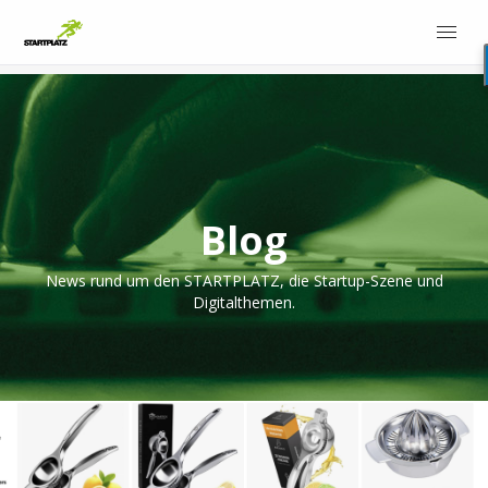
Blog
News rund um den STARTPLATZ, die Startup-Szene und
Digitalthemen.