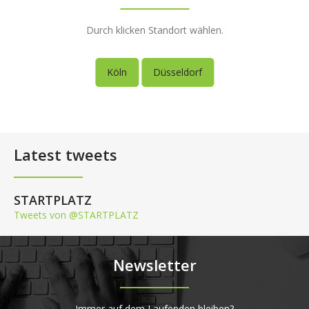
Durch klicken Standort wählen.
Köln
Düsseldorf
Latest tweets
STARTPLATZ
Tweets von @STARTPLATZ
Newsletter
Immer auf dem Laufenden bleiben?