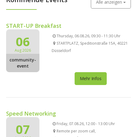
Alle anzeigen
START-UP Breakfast
06
Thursday, 06.08.26, 09:30 - 11:30 Uhr
STARTPLATZ, Speditionstraße 15A, 40221
Aug 2026
Düsseldorf
community-
event
Mehr Infos
Speed Networking
07
Friday, 07.08.26, 12:00 - 13:00 Uhr
Remote per zoom call,