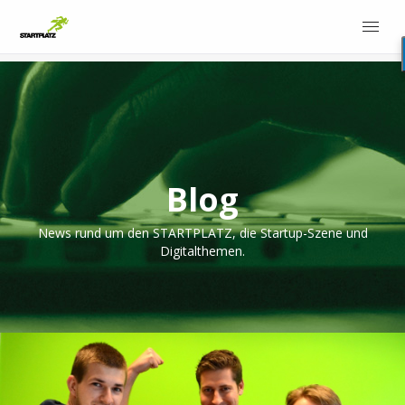
Blog
News rund um den STARTPLATZ, die Startup-Szene und
Digitalthemen.