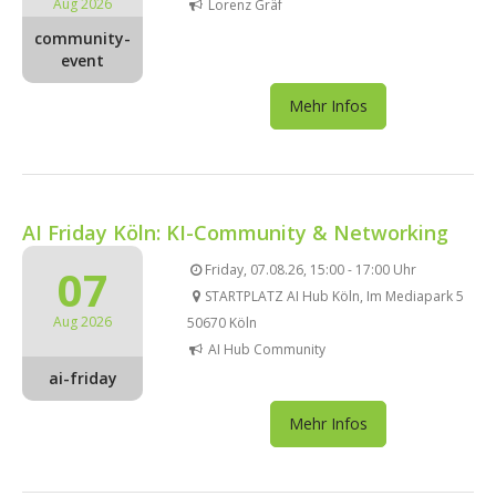
Aug 2026
Lorenz Gräf
community-
event
Mehr Infos
AI Friday Köln: KI-Community & Networking
07
Friday, 07.08.26, 15:00 - 17:00 Uhr
STARTPLATZ AI Hub Köln, Im Mediapark 5
Aug 2026
50670 Köln
AI Hub Community
ai-friday
Mehr Infos