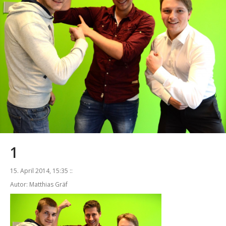
1
15. April 2014, 15:35 ::
Autor: Matthias Gräf