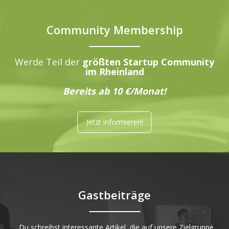
Community Membership
Werde Teil der
größten Startup Community
im Rheinland
Bereits ab 10 €/Monat!
Jetzt informieren!
Gastbeiträge
„Du schreibst interessante Artikel, die auf unsere Zielgruppe