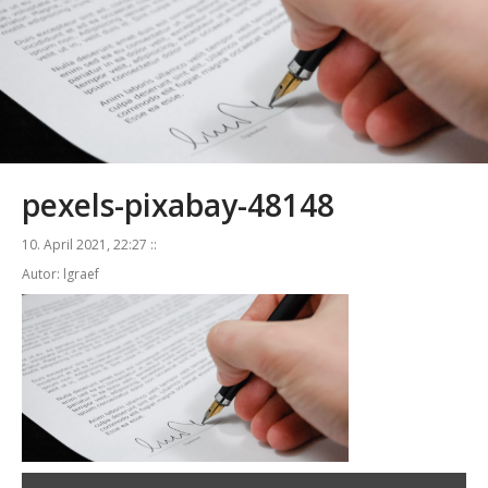
pexels-pixabay-48148
10. April 2021, 22:27 ::
Autor: lgraef