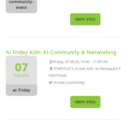
community-
event
Mehr Infos
AI Friday Köln: KI-Community & Networking
07
Friday, 07.08.26, 15:00 - 17:00 Uhr
STARTPLATZ AI Hub Köln, Im Mediapark 5
Aug 2026
50670 Köln
AI Hub Community
ai-friday
Mehr Infos