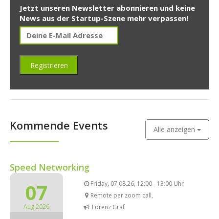
Jetzt unseren Newsletter abonnieren und keine
News aus der Startup-Szene mehr verpassen!
Kommende Events
Alle anzeigen
Speed Networking
07
Friday, 07.08.26, 12:00 - 13:00 Uhr
Remote per zoom call,
Aug 2026
Lorenz Gräf