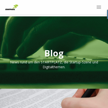
Blog
News rund um den STARTPLATZ, die Startup-Szene und
Digitalthemen.