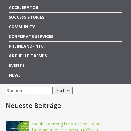
ACCELERATOR
SUCCESS STORIES
COMMUNITY
CORPORATE SERVICES
RHEINLAND-PITCH
AKTUELLE TRENDS
EVENTS
NEWS
Suchen
nach:
Neueste Beiträge
KI-Inhalte richtig kennzeichnen: Was
Unternehmen jetzt wissen müssen