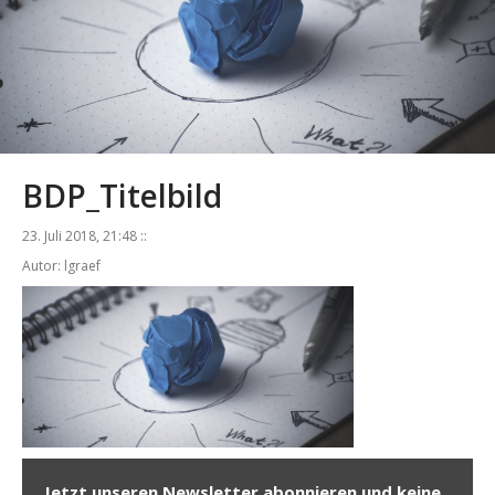
BDP_Titelbild
23. Juli 2018, 21:48 ::
Autor: lgraef
Jetzt unseren Newsletter abonnieren und keine