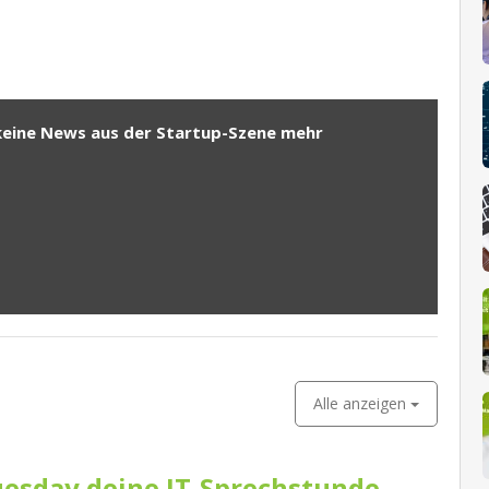
keine News aus der Startup-Szene mehr
Alle anzeigen
esday deine IT-Sprechstunde