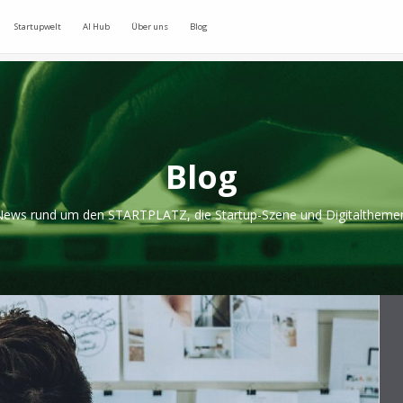
Startupwelt
AI Hub
Über uns
Blog
Blog
ews rund um den STARTPLATZ, die Startup-Szene und Digitaltheme