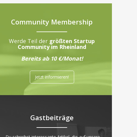
Community Membership
Werde Teil der
größten Startup
Community im Rheinland
Bereits ab 10 €/Monat!
Jetzt informieren!
Gastbeiträge
„Du schreibst interessante Artikel, die auf unsere