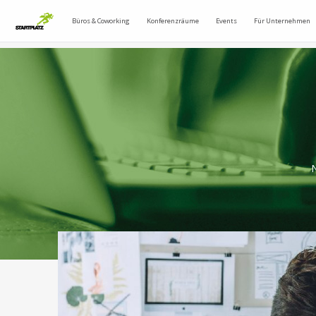
Büros & Coworking
Konferenzräume
Events
Für Unternehmen
N