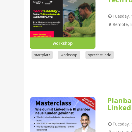
Tuesday, 1
Remote, I
workshop
startplatz
workshop
sprechstunde
Planba
Linked
Tuesday, 1