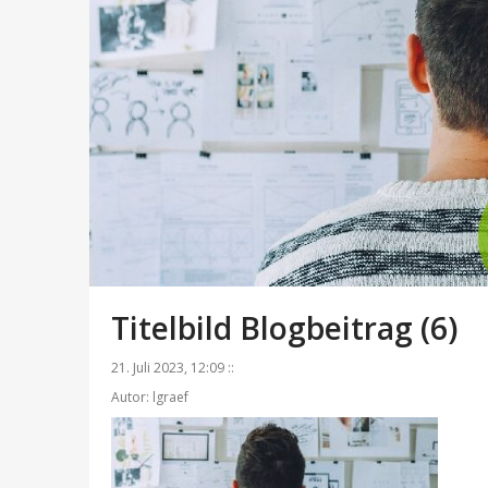
Titelbild Blogbeitrag (6)
21. Juli 2023, 12:09 ::
Autor: lgraef