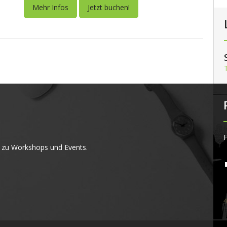
Mehr Infos
Jetzt buchen!
F
 zu Workshops und Events.
4