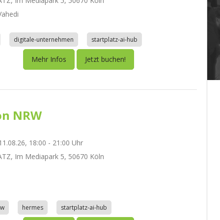
TZ, Im Mediapark 5, 50670 Köln
ahedi
digitale-unternehmen
startplatz-ai-hub
Mehr Infos
Jetzt buchen!
on NRW
1.08.26, 18:00 - 21:00 Uhr
TZ, Im Mediapark 5, 50670 Köln
aw
hermes
startplatz-ai-hub