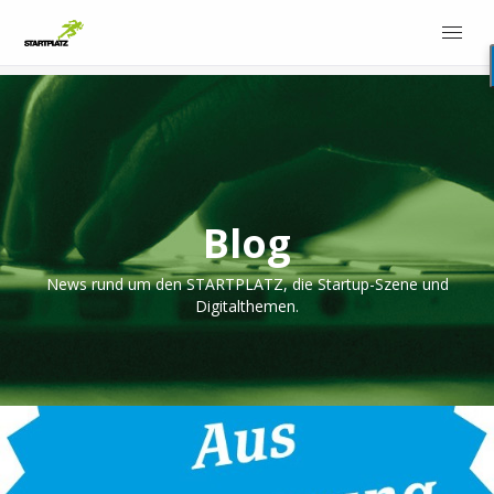
Blog
News rund um den STARTPLATZ, die Startup-Szene und
Digitalthemen.