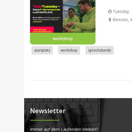
Tuesday, 1
Remote, I
workshop
startplatz
workshop
sprechstunde
Newsletter
Immer auf dem Laufenden bleiben?