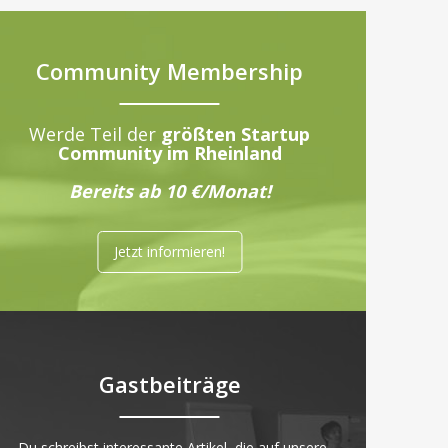
Community Membership
Werde Teil der
größten Startup
Community im Rheinland
Bereits ab 10 €/Monat!
Jetzt informieren!
Gastbeiträge
„Du schreibst interessante Artikel, die auf unsere