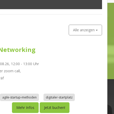
Alle anzeigen
Networking
.08.26, 12:00 - 13:00 Uhr
r zoom call,
räf
agile-startup-methoden
digitaler-startplatz
Mehr Infos
Jetzt buchen!