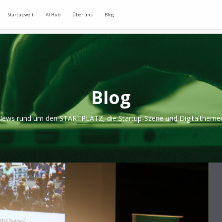
Startupwelt
AI Hub
Über uns
Blog
Blog
ews rund um den STARTPLATZ, die Startup-Szene und Digitaltheme