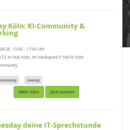
day Köln: KI-Community &
rking
.08.26, 15:00 - 17:00 Uhr
Z AI Hub Köln, Im Mediapark 5 50670 Köln
ommunity
community
meetup
Mehr Infos
Jetzt buchen!
esday deine IT-Sprechstunde