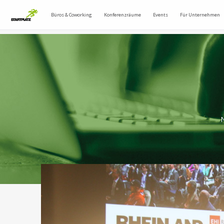
Büros & Coworking
Konferenzräume
Events
Für Unternehmen
N