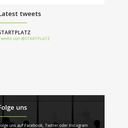
Latest tweets
STARTPLATZ
Tweets von @STARTPLATZ
Folge uns
olge uns auf Facebook, Twitter oder Instagram