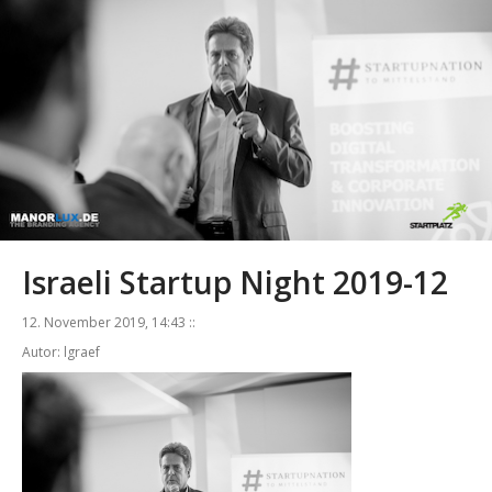
Israeli Startup Night 2019-12
12. November 2019, 14:43 ::
Autor: lgraef