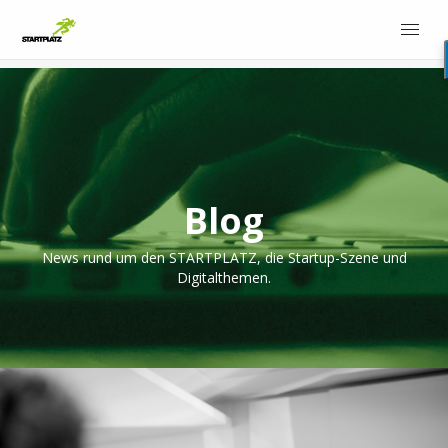
Blog
News rund um den STARTPLATZ, die Startup-Szene und
Digitalthemen.