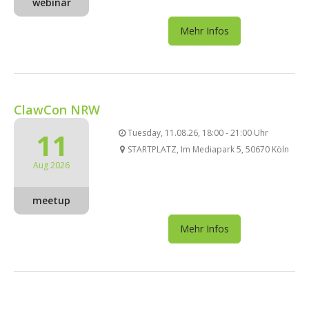
webinar
Mehr Infos
ClawCon NRW
11
Tuesday, 11.08.26, 18:00 - 21:00 Uhr
STARTPLATZ, Im Mediapark 5, 50670 Köln
Aug 2026
meetup
Mehr Infos