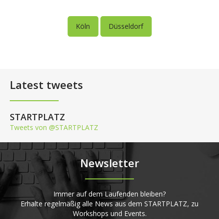
Köln
Düsseldorf
Latest tweets
STARTPLATZ
Tweets von @STARTPLATZ
Newsletter
Immer auf dem Laufenden bleiben?
Erhalte regelmäßig alle News aus dem STARTPLATZ, zu
Workshops und Events.