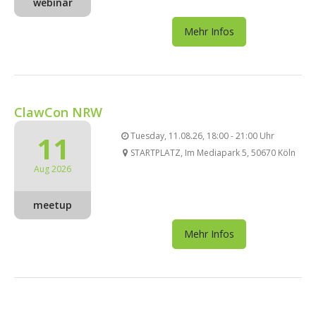
webinar
Mehr Infos
ClawCon NRW
11
Tuesday, 11.08.26, 18:00 - 21:00 Uhr
STARTPLATZ, Im Mediapark 5, 50670 Köln
Aug 2026
meetup
Mehr Infos