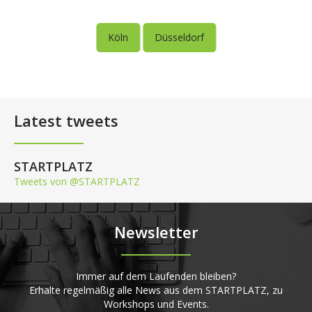
Köln
Düsseldorf
Latest tweets
STARTPLATZ
Tweets von @STARTPLATZ
Newsletter
Immer auf dem Laufenden bleiben?
Erhalte regelmäßig alle News aus dem STARTPLATZ, zu
Workshops und Events.