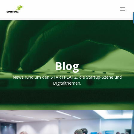
Blog
News rund um den STARTPLATZ, die Startup-Szene und
Digitalthemen.