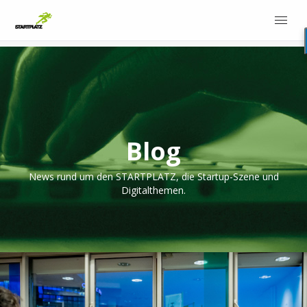
Blog
News rund um den STARTPLATZ, die Startup-Szene und
Digitalthemen.