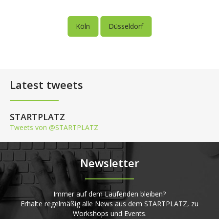
Köln
Düsseldorf
Latest tweets
STARTPLATZ
Tweets von @STARTPLATZ
Newsletter
Immer auf dem Laufenden bleiben?
Erhalte regelmäßig alle News aus dem STARTPLATZ, zu
Workshops und Events.