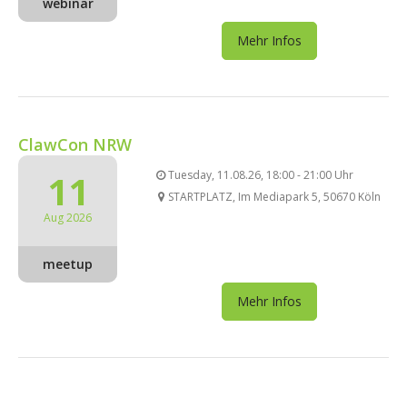
webinar
Mehr Infos
ClawCon NRW
11
Tuesday, 11.08.26, 18:00 - 21:00 Uhr
STARTPLATZ, Im Mediapark 5, 50670 Köln
Aug 2026
meetup
Mehr Infos