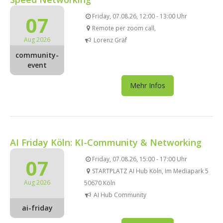
07
Friday, 07.08.26, 12:00 - 13:00 Uhr
Remote per zoom call,
Aug 2026
Lorenz Gräf
community-
event
Mehr Infos
AI Friday Köln: KI-Community & Networking
07
Friday, 07.08.26, 15:00 - 17:00 Uhr
STARTPLATZ AI Hub Köln, Im Mediapark 5
Aug 2026
50670 Köln
AI Hub Community
ai-friday