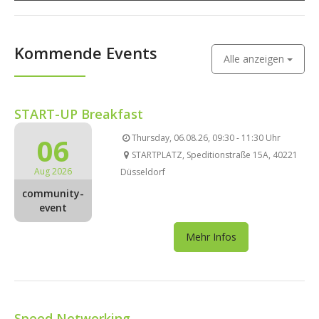
Kommende Events
Alle anzeigen
START-UP Breakfast
06
Thursday, 06.08.26, 09:30 - 11:30 Uhr
STARTPLATZ, Speditionstraße 15A, 40221
Aug 2026
Düsseldorf
community-
event
Mehr Infos
Speed Networking