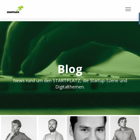
Blog
News rund um den STARTPLATZ, die Startup-Szene und
Digitalthemen.