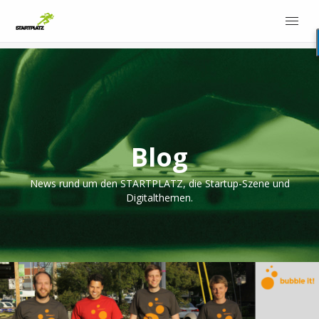
Blog
News rund um den STARTPLATZ, die Startup-Szene und
Digitalthemen.