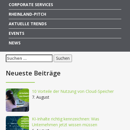
CORPORATE SERVICES
RHEINLAND-PITCH
AKTUELLE TRENDS
EVENTS
NEWS
Suchen
nach:
Neueste Beiträge
10 Vorteile der Nutzung von Cloud-Speicher
7. August
KI-Inhalte richtig kennzeichnen: Was
Unternehmen jetzt wissen müssen