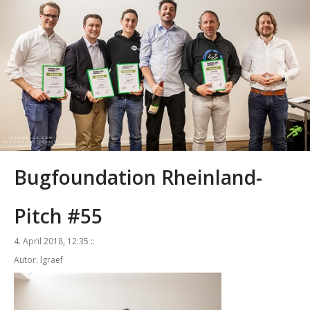
Bugfoundation Rheinland-
Pitch #55
4. April 2018, 12:35 ::
Autor: lgraef