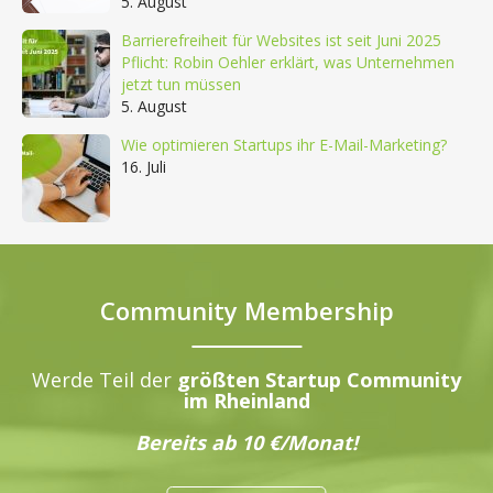
5. August
Barrierefreiheit für Websites ist seit Juni 2025
Pflicht: Robin Oehler erklärt, was Unternehmen
jetzt tun müssen
5. August
Wie optimieren Startups ihr E-Mail-Marketing?
16. Juli
Community Membership
Werde Teil der
größten Startup Community
im Rheinland
Bereits ab 10 €/Monat!