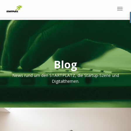
Blog
News rund um den STARTPLATZ, die Startup-Szene und
Digitalthemen.