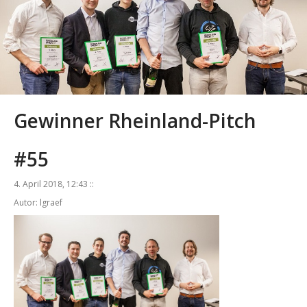
Gewinner Rheinland-Pitch
#55
4. April 2018, 12:43 ::
Autor: lgraef