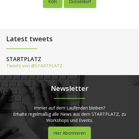
Köln
Düsseldorf
Latest tweets
STARTPLATZ
Tweets von @STARTPLATZ
Newsletter
Immer auf dem Laufenden bleiben?
Erhalte regelmäßig alle News aus dem STARTPLATZ, zu
Workshops und Events.
Hier Abonnieren