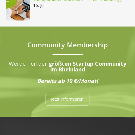
16. Juli
Community Membership
Werde Teil der
größten Startup Community
im Rheinland
Bereits ab 10 €/Monat!
Jetzt informieren!