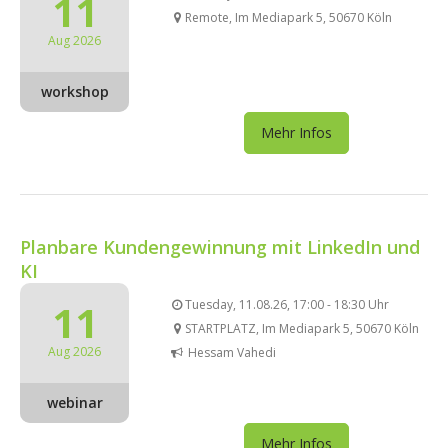
11
Remote, Im Mediapark 5, 50670 Köln
Aug 2026
workshop
Mehr Infos
Planbare Kundengewinnung mit LinkedIn und
KI
11
Tuesday, 11.08.26, 17:00 - 18:30 Uhr
STARTPLATZ, Im Mediapark 5, 50670 Köln
Aug 2026
Hessam Vahedi
webinar
Mehr Infos