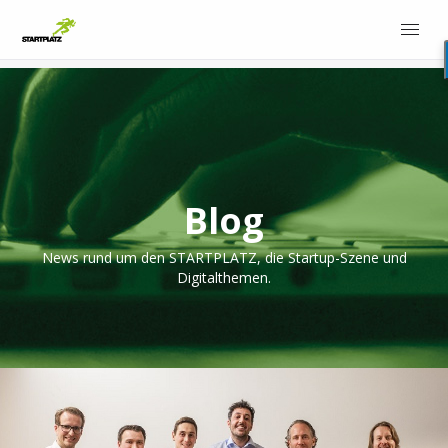
Blog
News rund um den STARTPLATZ, die Startup-Szene und
Digitalthemen.