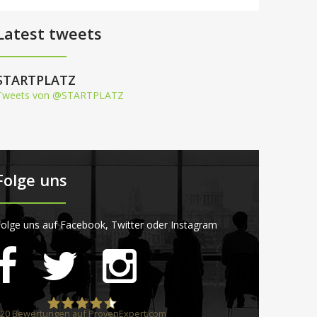
Latest tweets
STARTPLATZ
Tweets von @STARTPLATZ
Folge uns
olge uns auf Facebook, Twitter oder Instagram
20
Bewertungen auf ProvenExpert.com