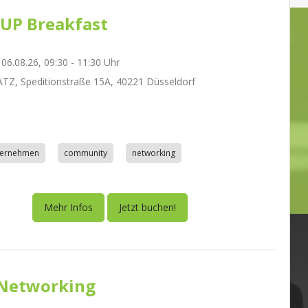
UP Breakfast
06.08.26, 09:30 - 11:30 Uhr
Z, Speditionstraße 15A, 40221 Düsseldorf
nternehmen
community
networking
Mehr Infos
Jetzt buchen!
Networking