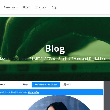
Startupwelt
AI Hub
Über uns
Blog
Blog
ews rund um den STARTPLATZ, die Startup-Szene und Digitaltheme