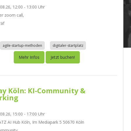
.08.26, 12:00 - 13:00 Uhr
r zoom call,
räf
agile-startup-methoden
digitaler-startplatz
Mehr Infos
Jetzt buchen!
day Köln: KI-Community &
rking
.08.26, 15:00 - 17:00 Uhr
Z AI Hub Köln, Im Mediapark 5 50670 Köln
ommunity