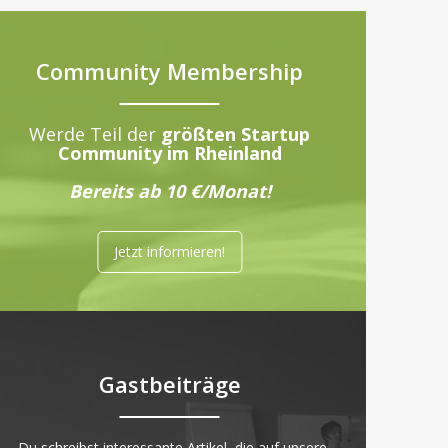
Community Membership
Werde Teil der
größten Startup
Community im Rheinland
Bereits ab 10 €/Monat!
Jetzt informieren!
Gastbeiträge
„Du schreibst interessante Artikel, die auf unsere