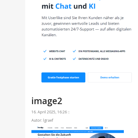
image2
16. April 2025, 16:26 ::
Autor: lgraef