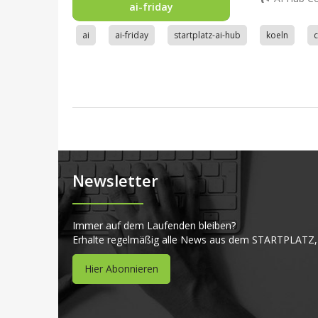
ai-friday
ai
ai-friday
startplatz-ai-hub
koeln
Newsletter
Immer auf dem Laufenden bleiben?
Erhalte regelmäßig alle News aus dem STARTPLATZ,
Hier Abonnieren