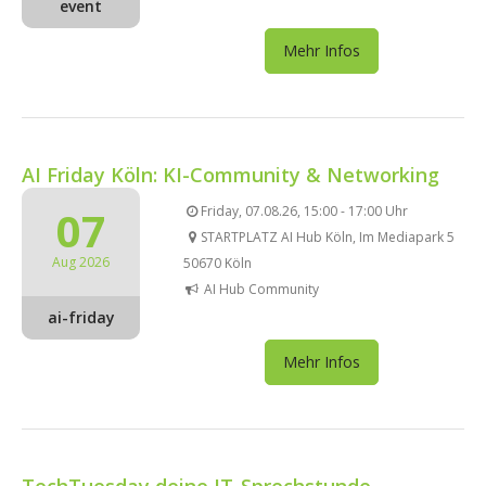
event
Mehr Infos
AI Friday Köln: KI-Community & Networking
07
Friday, 07.08.26, 15:00 - 17:00 Uhr
STARTPLATZ AI Hub Köln, Im Mediapark 5
Aug 2026
50670 Köln
AI Hub Community
ai-friday
Mehr Infos
TechTuesday deine IT-Sprechstunde