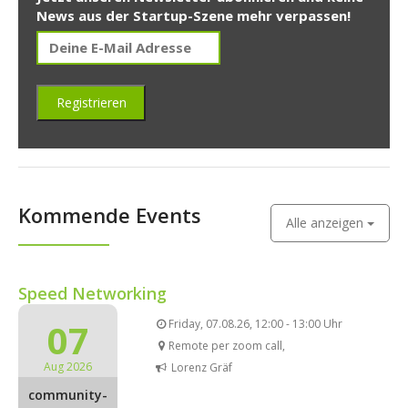
News aus der Startup-Szene mehr verpassen!
Kommende Events
Alle anzeigen
Speed Networking
07
Friday, 07.08.26, 12:00 - 13:00 Uhr
Remote per zoom call,
Aug 2026
Lorenz Gräf
community-