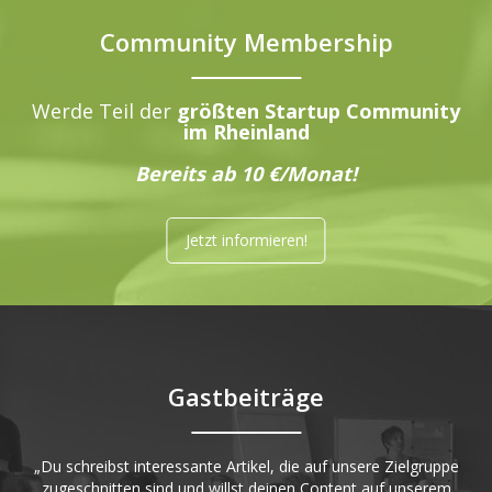
Community Membership
Werde Teil der
größten Startup Community
im Rheinland
Bereits ab 10 €/Monat!
Jetzt informieren!
Gastbeiträge
„Du schreibst interessante Artikel, die auf unsere Zielgruppe
zugeschnitten sind und willst deinen Content auf unserem