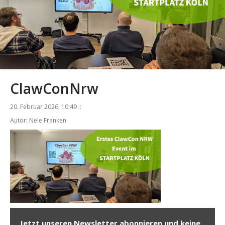
ClawConNrw
20. Februar 2026, 10:49 ::
Autor: Nele Franken
Jetzt unseren Newsletter abonnieren und keine