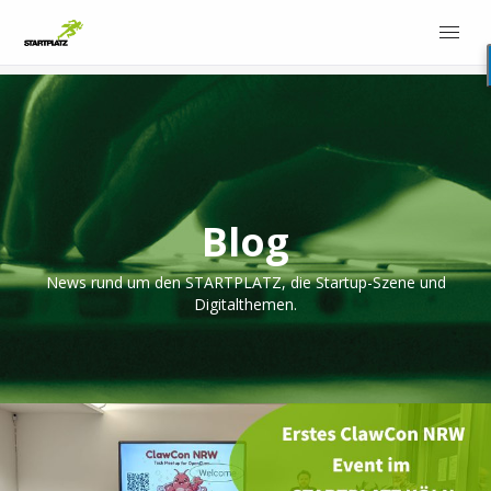
Blog
News rund um den STARTPLATZ, die Startup-Szene und
Digitalthemen.