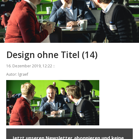
Design ohne Titel (14)
16. Dezember 2019, 12:22 ::
Autor: lgraef
Jetzt unseren Newsletter abonnieren und keine