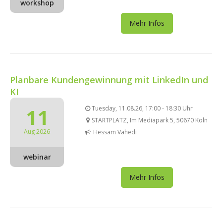
workshop
Mehr Infos
Planbare Kundengewinnung mit LinkedIn und
KI
11
Tuesday, 11.08.26, 17:00 - 18:30 Uhr
STARTPLATZ, Im Mediapark 5, 50670 Köln
Aug 2026
Hessam Vahedi
webinar
Mehr Infos