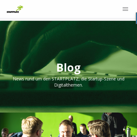
Blog
News rund um den STARTPLATZ, die Startup-Szene und
Digitalthemen.