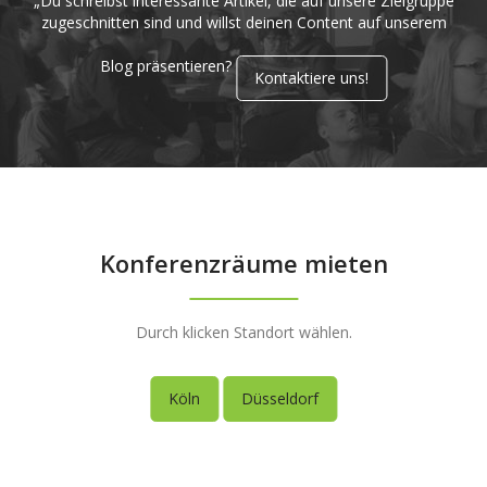
„Du schreibst interessante Artikel, die auf unsere Zielgruppe
zugeschnitten sind und willst deinen Content auf unserem
Blog präsentieren?
Kontaktiere uns!
Konferenzräume mieten
Durch klicken Standort wählen.
Köln
Düsseldorf