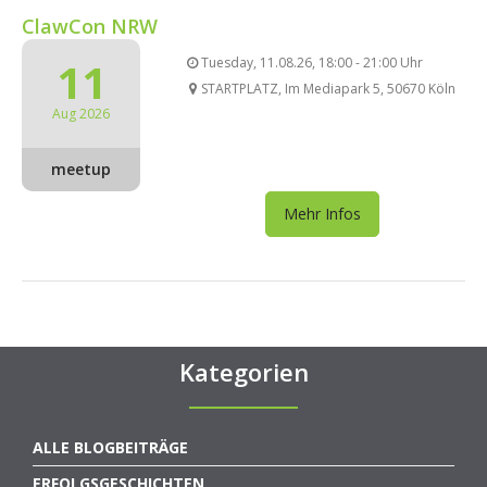
ClawCon NRW
11
Tuesday, 11.08.26, 18:00 - 21:00 Uhr
STARTPLATZ, Im Mediapark 5, 50670 Köln
Aug 2026
meetup
Mehr Infos
Kategorien
ALLE BLOGBEITRÄGE
ERFOLGSGESCHICHTEN