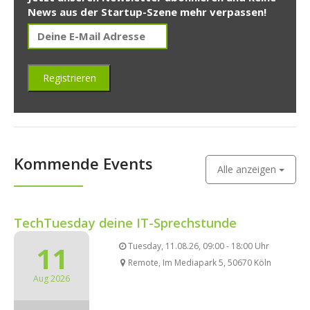
News aus der Startup-Szene mehr verpassen!
Kommende Events
Alle anzeigen
TechTuesday deine IT-Sprechstunde
11
Tuesday, 11.08.26, 09:00 - 18:00 Uhr
Remote, Im Mediapark 5, 50670 Köln
Aug 2026