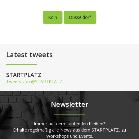
Köln
Düsseldorf
Latest tweets
STARTPLATZ
Tweets von @STARTPLATZ
Newsletter
Immer auf dem Laufenden bleiben?
Erhalte regelmäßig alle News aus dem STARTPLATZ, zu
Workshops und Events.