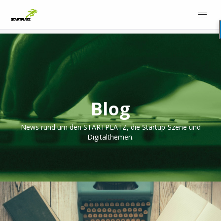
Blog
News rund um den STARTPLATZ, die Startup-Szene und
Digitalthemen.