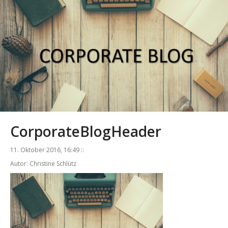
CorporateBlogHeader
11. Oktober 2016, 16:49 ::
Autor: Christine Schlütz