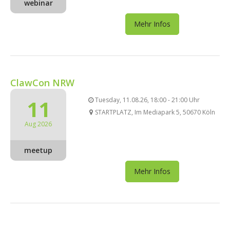
webinar
Mehr Infos
ClawCon NRW
11
Tuesday, 11.08.26, 18:00 - 21:00 Uhr
STARTPLATZ, Im Mediapark 5, 50670 Köln
Aug 2026
meetup
Mehr Infos