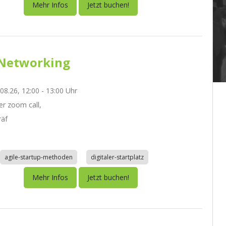
Mehr Infos
Jetzt buchen!
Networking
.08.26, 12:00 - 13:00 Uhr
r zoom call,
räf
agile-startup-methoden
digitaler-startplatz
Mehr Infos
Jetzt buchen!