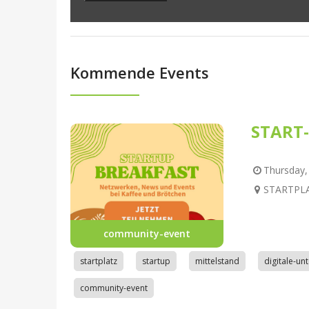
Kommende Events
START-
Thursday, 
STARTPLAT
community-event
startplatz
startup
mittelstand
digitale-u
community-event