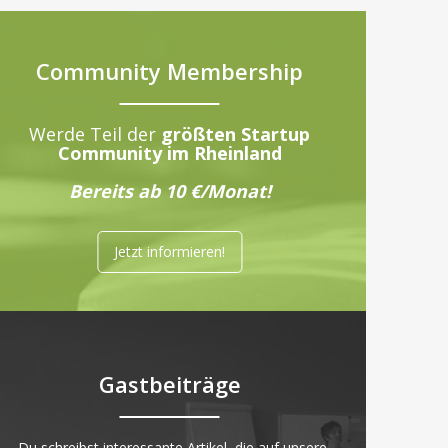
Community Membership
Werde Teil der
größten Startup
Community im Rheinland
Bereits ab 10 €/Monat!
Jetzt informieren!
Gastbeiträge
„Du schreibst interessante Artikel, die auf unsere