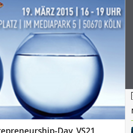
trepreneurship-Day_VS21