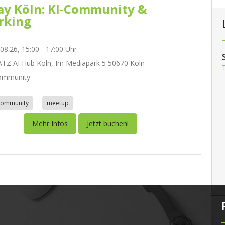
day Köln: KI-Community &
rking
.08.26, 15:00 - 17:00 Uhr
Z AI Hub Köln, Im Mediapark 5 50670 Köln
ommunity
community
meetup
Mehr Infos
Jetzt buchen!