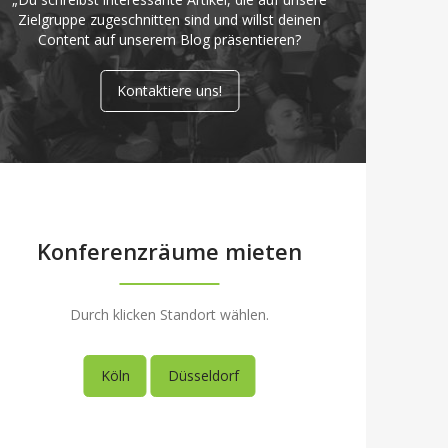
Zielgruppe zugeschnitten sind und willst deinen
Content auf unserem Blog präsentieren?
Kontaktiere uns!
Konferenzräume mieten
Durch klicken Standort wählen.
Köln
Düsseldorf