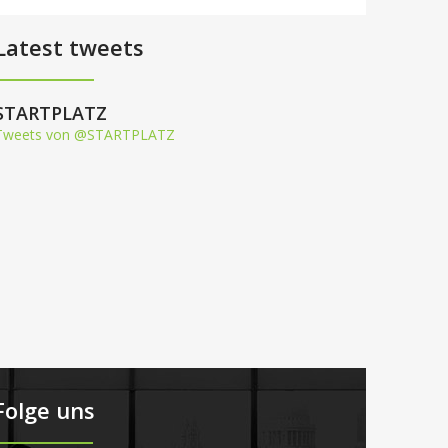
Latest tweets
STARTPLATZ
Tweets von @STARTPLATZ
Folge uns