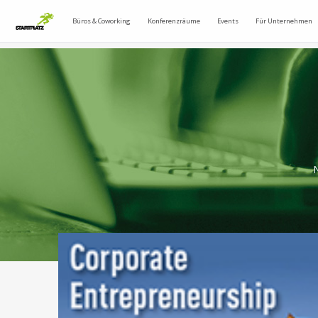
Büros & Coworking
Konferenzräume
Events
Für Unternehmen
N