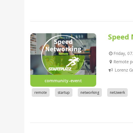
Speed 
Friday, 07
Remote pe
Lorenz G
community-event
remote
startup
networking
netzwerk