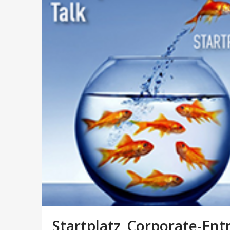
Startplatz_Corporate-En