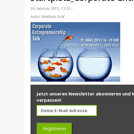
24. Februar 2015, 13:32 ::
Autor: Matthias Gräf
Jetzt unseren Newsletter abonnieren und 
verpassen!