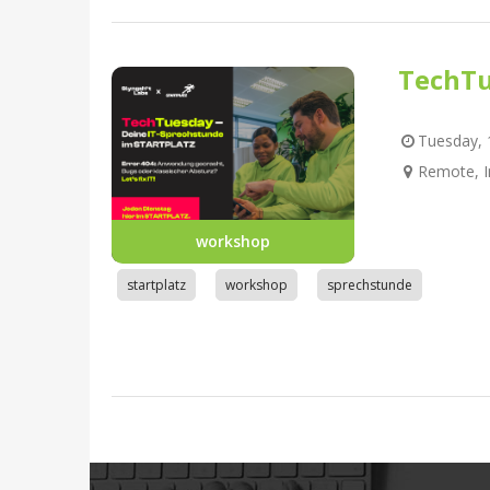
TechTu
Tuesday, 1
Remote, I
workshop
startplatz
workshop
sprechstunde