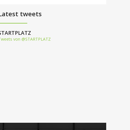
Latest tweets
STARTPLATZ
Tweets von @STARTPLATZ