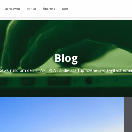
Startupwelt
AI Hub
Über uns
Blog
Blog
ews rund um den STARTPLATZ, die Startup-Szene und Digitaltheme