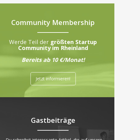
Community Membership
Werde Teil der
größten Startup
Community im Rheinland
Bereits ab 10 €/Monat!
Jetzt informieren!
Gastbeiträge
„Du schreibst interessante Artikel, die auf unsere