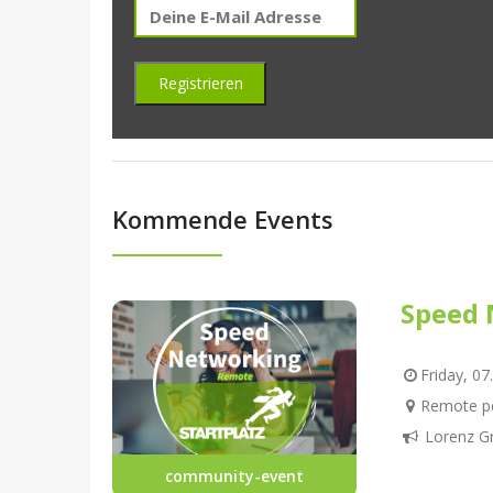
Kommende Events
Speed 
Friday, 07
Remote pe
Lorenz G
community-event