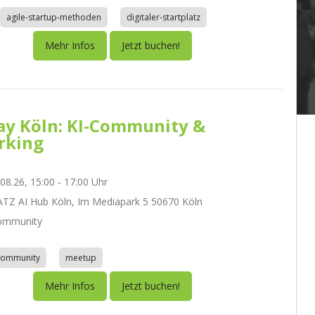
agile-startup-methoden
digitaler-startplatz
Mehr Infos
Jetzt buchen!
day Köln: KI-Community &
rking
.08.26, 15:00 - 17:00 Uhr
Z AI Hub Köln, Im Mediapark 5 50670 Köln
ommunity
community
meetup
Mehr Infos
Jetzt buchen!