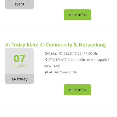
event
Mehr Infos
AI Friday Köln: KI-Community & Networking
07
Friday, 07.08.26, 15:00 - 17:00 Uhr
STARTPLATZ AI Hub Köln, Im Mediapark 5
Aug 2026
50670 Köln
AI Hub Community
ai-friday
Mehr Infos