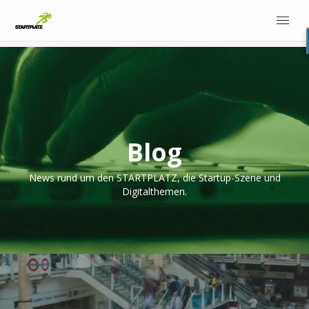
Blog
News rund um den STARTPLATZ, die Startup-Szene und
Digitalthemen.