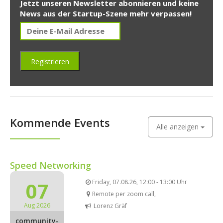
Jetzt unseren Newsletter abonnieren und keine
News aus der Startup-Szene mehr verpassen!
Kommende Events
Alle anzeigen
Speed Networking
07
Friday, 07.08.26, 12:00 - 13:00 Uhr
Remote per zoom call,
Aug 2026
Lorenz Gräf
community-