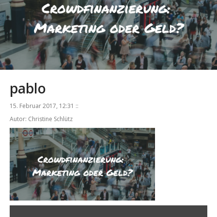
pablo
15. Februar 2017, 12:31 ::
Autor: Christine Schlütz