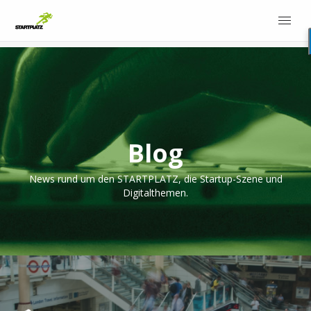
Blog
News rund um den STARTPLATZ, die Startup-Szene und
Digitalthemen.