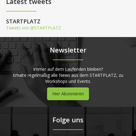
Latest tweets
STARTPLATZ
Tweets von @STARTPLATZ
Newsletter
Immer auf dem Laufenden bleiben?
Erhalte regelmäßig alle News aus dem STARTPLATZ, zu
Workshops und Events.
Hier Abonnieren
Folge uns