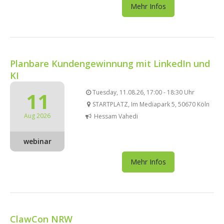
Mehr Infos
Planbare Kundengewinnung mit LinkedIn und
KI
11
Tuesday, 11.08.26, 17:00 - 18:30 Uhr
STARTPLATZ, Im Mediapark 5, 50670 Köln
Aug 2026
Hessam Vahedi
webinar
Mehr Infos
ClawCon NRW