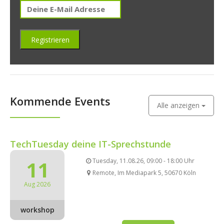
Kommende Events
Alle anzeigen
TechTuesday deine IT-Sprechstunde
11
Tuesday, 11.08.26, 09:00 - 18:00 Uhr
Remote, Im Mediapark 5, 50670 Köln
Aug 2026
workshop