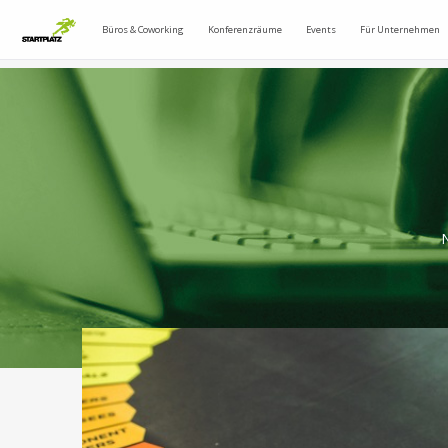
Büros & Coworking
Konferenzräume
Events
Für Unternehmen
N