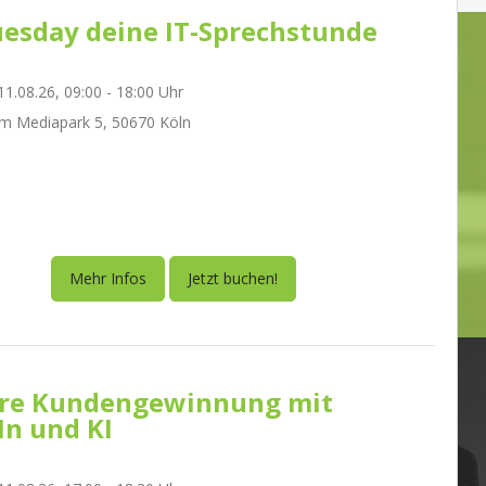
esday deine IT-Sprechstunde
1.08.26, 09:00 - 18:00 Uhr
m Mediapark 5, 50670 Köln
Mehr Infos
Jetzt buchen!
re Kundengewinnung mit
In und KI