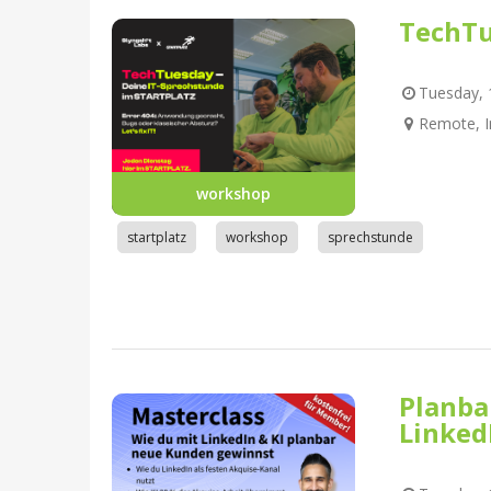
TechTu
Tuesday, 1
Remote, I
workshop
startplatz
workshop
sprechstunde
Planba
Linked