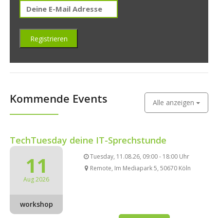
Kommende Events
Alle anzeigen
TechTuesday deine IT-Sprechstunde
11
Tuesday, 11.08.26, 09:00 - 18:00 Uhr
Remote, Im Mediapark 5, 50670 Köln
Aug 2026
workshop