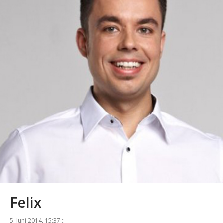
Felix
5. Juni 2014, 15:37 ::