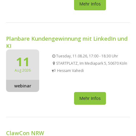
Mehr Infos
Planbare Kundengewinnung mit LinkedIn und
KI
11
Tuesday, 11.08.26, 17:00 - 18:30 Uhr
STARTPLATZ, Im Mediapark 5, 50670 Köln
Aug 2026
Hessam Vahedi
webinar
Mehr Infos
ClawCon NRW