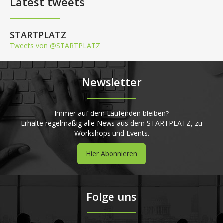
Latest tweets
STARTPLATZ
Tweets von @STARTPLATZ
Newsletter
Immer auf dem Laufenden bleiben?
Erhalte regelmäßig alle News aus dem STARTPLATZ, zu
Workshops und Events.
Hier Abonnieren
Folge uns