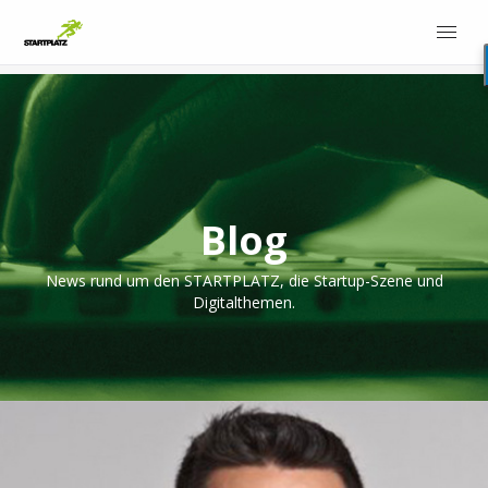
Blog
News rund um den STARTPLATZ, die Startup-Szene und
Digitalthemen.