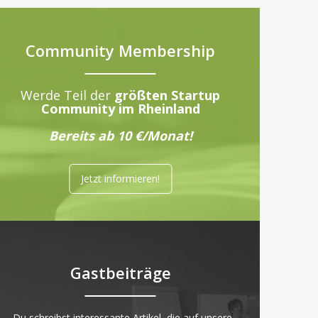
Community Membership
Werde Teil der
größten Startup
Community im Rheinland
Bereits ab 10 €/Monat!
Jetzt informieren!
Gastbeiträge
„Du schreibst interessante Artikel, die auf unsere