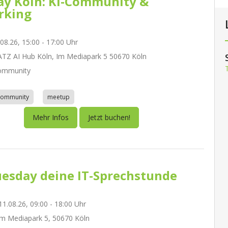
day Köln: KI-Community &
rking
.08.26, 15:00 - 17:00 Uhr
Z AI Hub Köln, Im Mediapark 5 50670 Köln
ommunity
community
meetup
Mehr Infos
Jetzt buchen!
esday deine IT-Sprechstunde
1.08.26, 09:00 - 18:00 Uhr
m Mediapark 5, 50670 Köln