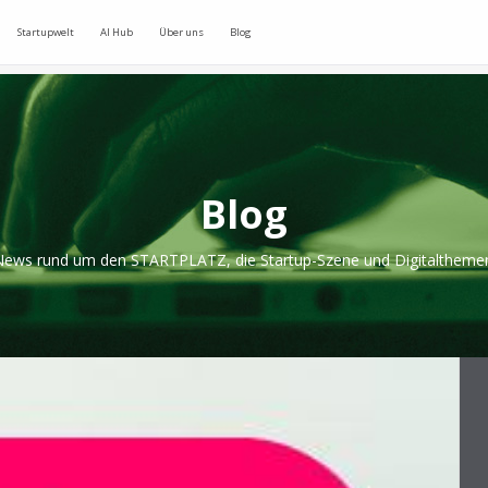
Startupwelt
AI Hub
Über uns
Blog
Blog
ews rund um den STARTPLATZ, die Startup-Szene und Digitaltheme