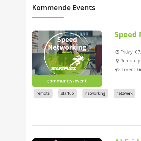
Kommende Events
Speed 
Friday, 07
Remote pe
Lorenz G
community-event
remote
startup
networking
netzwerk