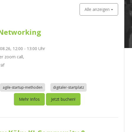
Alle anzeigen
Networking
.08.26, 12:00 - 13:00 Uhr
r zoom call,
räf
agile-startup-methoden
digitaler-startplatz
Mehr Infos
Jetzt buchen!