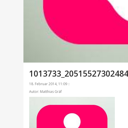
1013733_20515527302484
18. Februar 2014, 11:09 ::
Autor: Matthias Gräf