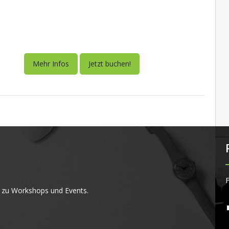
Mehr Infos
Jetzt buchen!
F
 zu Workshops und Events.