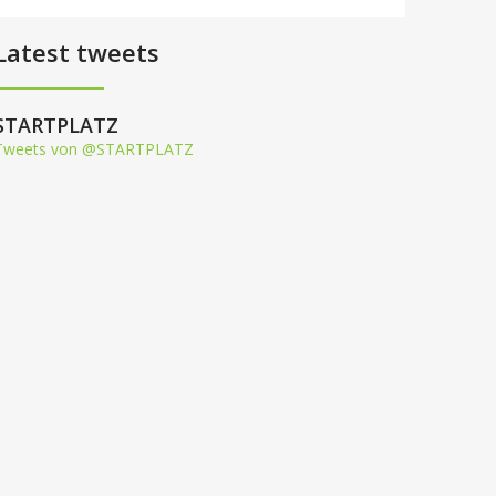
Latest tweets
STARTPLATZ
Tweets von @STARTPLATZ