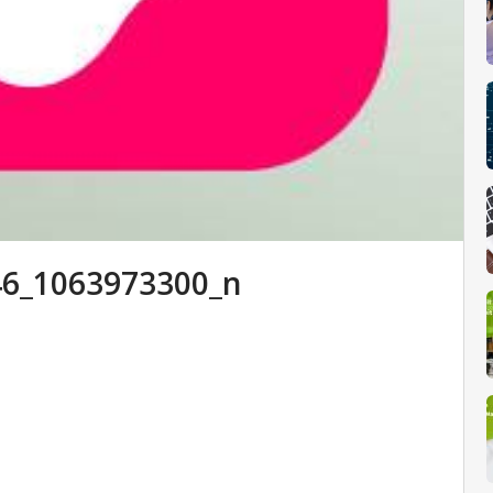
6_1063973300_n