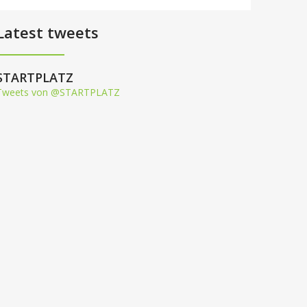
Latest tweets
STARTPLATZ
Tweets von @STARTPLATZ