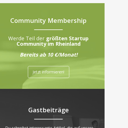
Community Membership
Werde Teil der
größten Startup
Community im Rheinland
Bereits ab 10 €/Monat!
Jetzt informieren!
Gastbeiträge
„Du schreibst interessante Artikel, die auf unsere