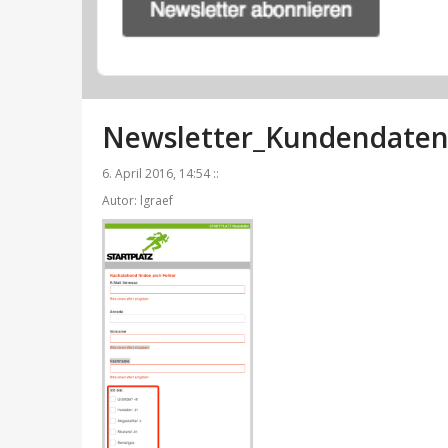
Newsletter_Kundendate
6. April 2016, 14:54 ::
Autor: lgraef