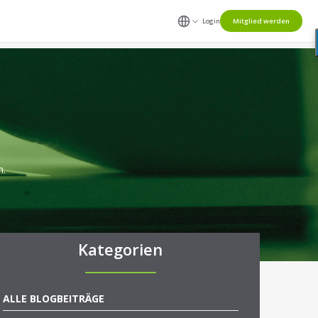
Login
Mitglied werden
n.
Kategorien
ALLE BLOGBEITRÄGE