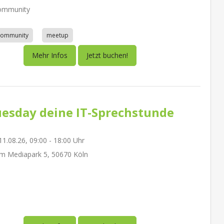
ommunity
community
meetup
Mehr Infos
Jetzt buchen!
esday deine IT-Sprechstunde
1.08.26, 09:00 - 18:00 Uhr
m Mediapark 5, 50670 Köln