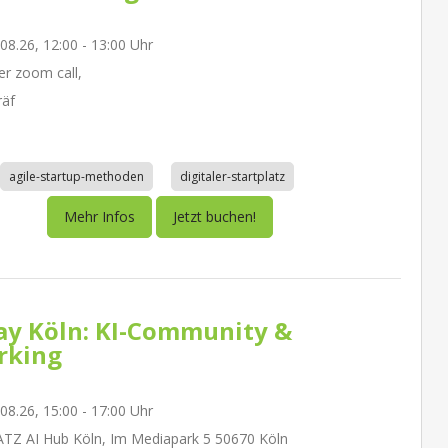
.08.26, 12:00 - 13:00 Uhr
r zoom call,
räf
agile-startup-methoden
digitaler-startplatz
Mehr Infos
Jetzt buchen!
day Köln: KI-Community &
rking
.08.26, 15:00 - 17:00 Uhr
Z AI Hub Köln, Im Mediapark 5 50670 Köln