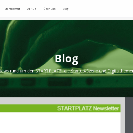
Startupwelt
AI Hub
Über uns
Blog
Blog
ews rund um den STARTPLATZ, die Startup-Szene und Digitaltheme