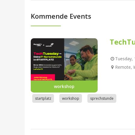
Kommende Events
TechTu
Tuesday, 1
Remote, I
workshop
startplatz
workshop
sprechstunde