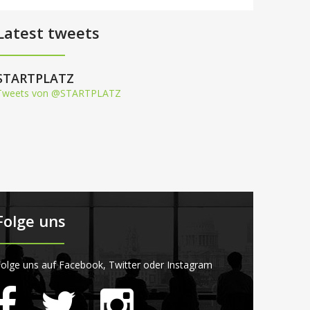
Latest tweets
STARTPLATZ
Tweets von @STARTPLATZ
Folge uns
olge uns auf Facebook, Twitter oder Instagram