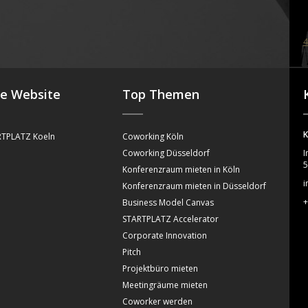
4
se Website
Top Themen
K
TPLATZ Koeln
Coworking Köln
Coworking Düsseldorf
I
5
Konferenzraum mieten in Köln
i
Konferenzraum mieten in Düsseldorf
+
Business Model Canvas
STARTPLATZ Accelerator
Corporate Innovation
Pitch
Projektbüro mieten
Meetingräume mieten
Coworker werden