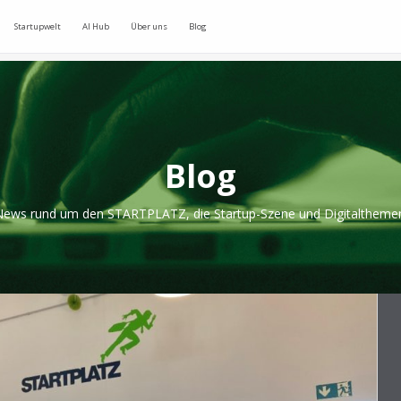
Startupwelt
AI Hub
Über uns
Blog
Blog
ews rund um den STARTPLATZ, die Startup-Szene und Digitaltheme