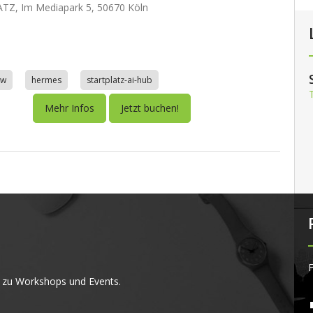
TZ, Im Mediapark 5, 50670 Köln
aw
hermes
startplatz-ai-hub
Mehr Infos
Jetzt buchen!
F
 zu Workshops und Events.