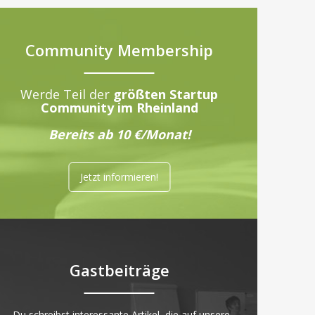
Community Membership
Werde Teil der
größten Startup
Community im Rheinland
Bereits ab 10 €/Monat!
Jetzt informieren!
Gastbeiträge
„Du schreibst interessante Artikel, die auf unsere