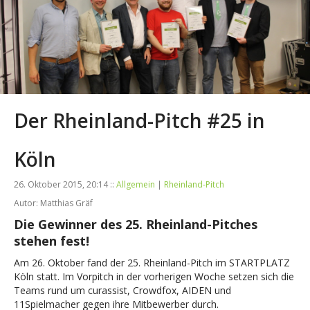
Der Rheinland-Pitch #25 in
Köln
26. Oktober 2015, 20:14 ::
Allgemein
|
Rheinland-Pitch
Autor: Matthias Gräf
Die Gewinner des 25. Rheinland-Pitches
stehen fest!
Am 26. Oktober fand der 25. Rheinland-Pitch im STARTPLATZ
Köln statt. Im Vorpitch in der vorherigen Woche setzen sich die
Teams rund um curassist, Crowdfox, AIDEN und
11Spielmacher gegen ihre Mitbewerber durch.