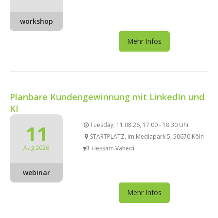
workshop
Mehr Infos
Planbare Kundengewinnung mit LinkedIn und
KI
11
Tuesday, 11.08.26, 17:00 - 18:30 Uhr
STARTPLATZ, Im Mediapark 5, 50670 Köln
Aug 2026
Hessam Vahedi
webinar
Mehr Infos