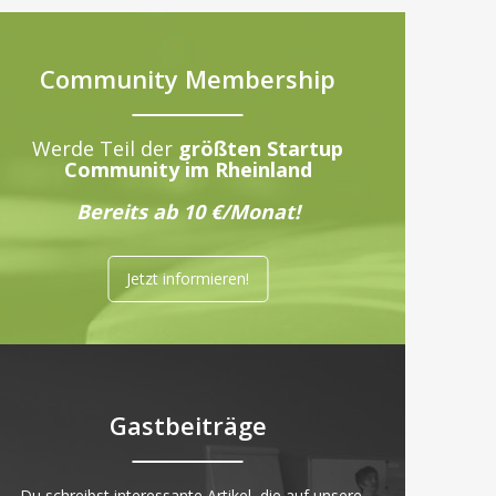
Community Membership
Werde Teil der
größten Startup
Community im Rheinland
Bereits ab 10 €/Monat!
Jetzt informieren!
Gastbeiträge
„Du schreibst interessante Artikel, die auf unsere