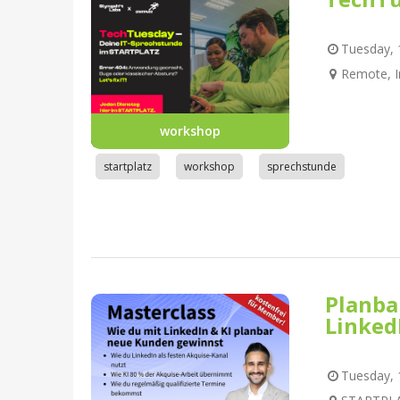
Tuesday, 1
Remote, I
workshop
startplatz
workshop
sprechstunde
Planba
Linked
Tuesday, 1