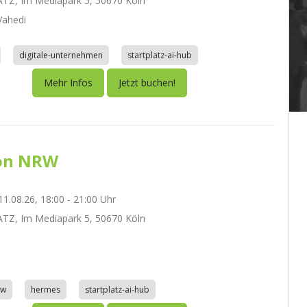
TZ, Im Mediapark 5, 50670 Köln
ahedi
digitale-unternehmen
startplatz-ai-hub
Mehr Infos
Jetzt buchen!
on NRW
1.08.26, 18:00 - 21:00 Uhr
TZ, Im Mediapark 5, 50670 Köln
aw
hermes
startplatz-ai-hub