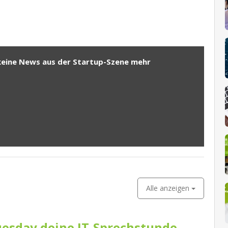
keine News aus der Startup-Szene mehr
Alle anzeigen
esday deine IT-Sprechstunde