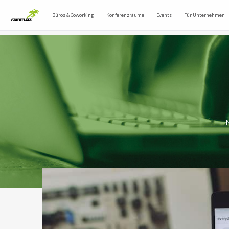
Büros & Coworking
Konferenzräume
Events
Für Unternehmen
N