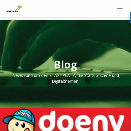
Blog
News rund um den STARTPLATZ, die Startup-Szene und
Digitalthemen.