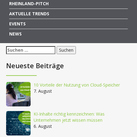
RHEINLAND-PITCH
AKTUELLE TRENDS
EVENTS
NEWS
Suchen
nach:
Neueste Beiträge
10 Vorteile der Nutzung von Cloud-Speicher
7. August
KI-Inhalte richtig kennzeichnen: Was
Unternehmen jetzt wissen müssen
6. August