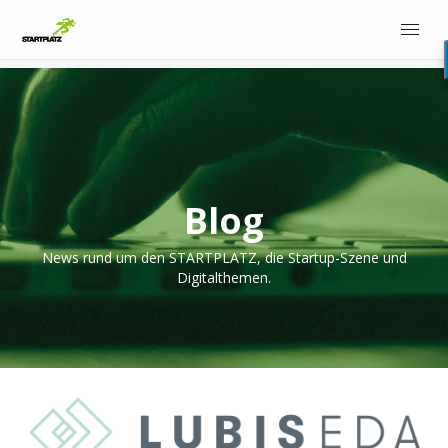
Blog
News rund um den STARTPLATZ, die Startup-Szene und
Digitalthemen.