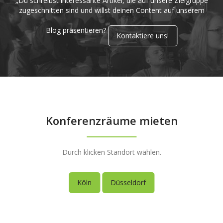
„Du schreibst interessante Artikel, die auf unsere Zielgruppe
zugeschnitten sind und willst deinen Content auf unserem
Blog präsentieren?
Kontaktiere uns!
Konferenzräume mieten
Durch klicken Standort wählen.
Köln
Düsseldorf