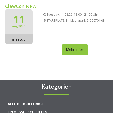
ClawCon NRW
11
Tuesday, 11.08.26, 18:00 - 21:00 Uhr
STARTPLATZ, Im Mediapark 5, 50670 Köln
Aug 2026
meetup
Mehr Infos
Kategorien
ALLE BLOGBEITRÄGE
ERFOLGSGESCHICHTEN