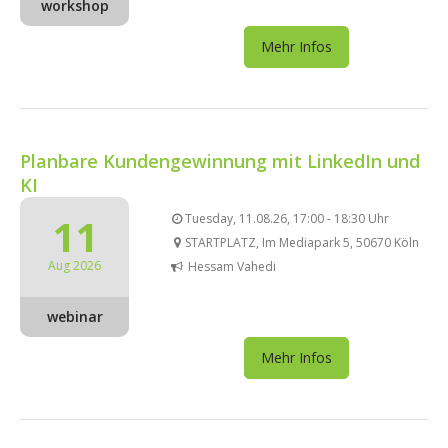
workshop
Mehr Infos
Planbare Kundengewinnung mit LinkedIn und
KI
11
Tuesday, 11.08.26, 17:00 - 18:30 Uhr
STARTPLATZ, Im Mediapark 5, 50670 Köln
Aug 2026
Hessam Vahedi
webinar
Mehr Infos