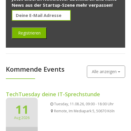
News aus der Startup-Szene mehr verpassen!
Kommende Events
Alle anzeigen
TechTuesday deine IT-Sprechstunde
11
Tuesday, 11.08.26, 09:00 - 18:00 Uhr
Remote, Im Mediapark 5, 50670 Köln
Aug 2026