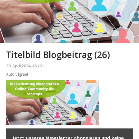
Titelbild Blogbeitrag (26)
29. April 2024, 16:29 ::
Autor: lgraef
Jetzt unseren Newsletter abonnieren und keine