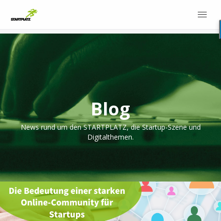
Blog
News rund um den STARTPLATZ, die Startup-Szene und
Digitalthemen.