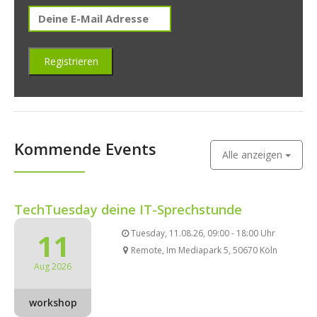
Kommende Events
Alle anzeigen
TechTuesday deine IT-Sprechstunde
11
Tuesday, 11.08.26, 09:00 - 18:00 Uhr
Remote, Im Mediapark 5, 50670 Köln
Aug 2026
workshop