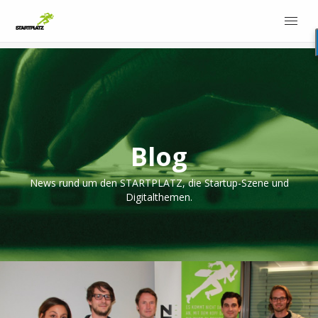
Blog
News rund um den STARTPLATZ, die Startup-Szene und
Digitalthemen.