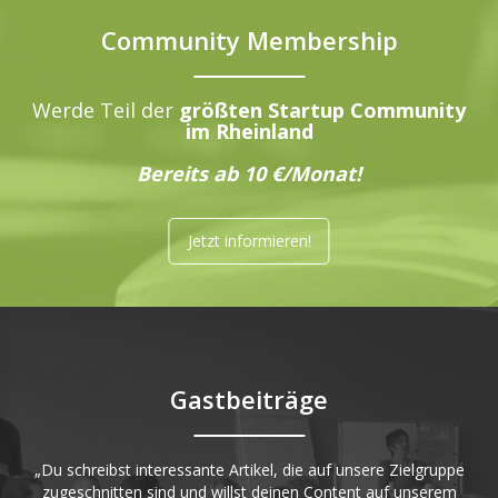
Community Membership
Werde Teil der
größten Startup Community
im Rheinland
Bereits ab 10 €/Monat!
Jetzt informieren!
Gastbeiträge
„Du schreibst interessante Artikel, die auf unsere Zielgruppe
zugeschnitten sind und willst deinen Content auf unserem