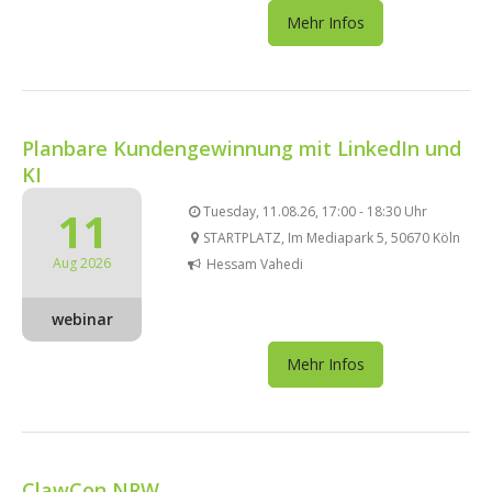
Mehr Infos
Planbare Kundengewinnung mit LinkedIn und
KI
11
Tuesday, 11.08.26, 17:00 - 18:30 Uhr
STARTPLATZ, Im Mediapark 5, 50670 Köln
Aug 2026
Hessam Vahedi
webinar
Mehr Infos
ClawCon NRW