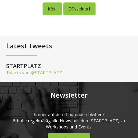
Köln
Düsseldorf
Latest tweets
STARTPLATZ
Tweets von @STARTPLATZ
Newsletter
Immer auf dem Laufenden bleiben?
Erhalte regelmäßig alle News aus dem STARTPLATZ, zu
Workshops und Events.