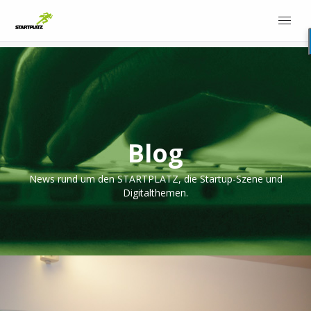
Blog
News rund um den STARTPLATZ, die Startup-Szene und
Digitalthemen.