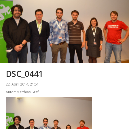
DSC_0441
22. April 2014, 21:51 ::
Autor: Matthias Gräf