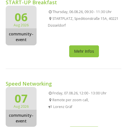
START-UP Breakfast
06
Thursday, 06.08.26, 09:30 - 11:30 Uhr
STARTPLATZ, Speditionstraße 15A, 40221
Aug 2026
Düsseldorf
community-
event
Mehr Infos
Speed Networking
07
Friday, 07.08.26, 12:00 - 13:00 Uhr
Remote per zoom call,
Aug 2026
Lorenz Gräf
community-
event