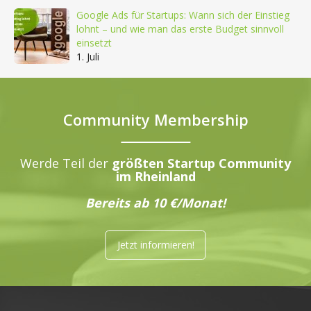
Google Ads für Startups: Wann sich der Einstieg
lohnt – und wie man das erste Budget sinnvoll
einsetzt
1. Juli
Community Membership
Werde Teil der
größten Startup Community
im Rheinland
Bereits ab 10 €/Monat!
Jetzt informieren!