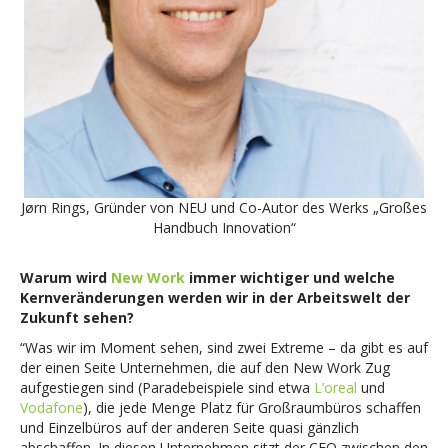
Jørn Rings, Gründer von NEU und Co-Autor des Werks „Großes
Handbuch Innovation“
Warum wird
New Work
immer wichtiger und welche
Kernveränderungen werden wir in der Arbeitswelt der
Zukunft sehen?
“Was wir im Moment sehen, sind zwei Extreme – da gibt es auf
der einen Seite Unternehmen, die auf den New Work Zug
aufgestiegen sind (Paradebeispiele sind etwa
L’oreal
und
Vodafone
), die jede Menge Platz für Großraumbüros schaffen
und Einzelbüros auf der anderen Seite quasi gänzlich
abschaffen. In diesen Unternehmen sitzt der CEO zwischen den