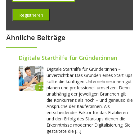
Ähnliche Beiträge
Digitale Starthilfe für Gründer:innen
Digitale Starthilfe für Gründer:innen –
unverzichtbar Das Gründen eines Start-ups
sollte die künftigen Unternehmer:innen gut
planen und professionell umsetzen. Denn
unabhängig der jeweiligen Branchen gilt
die Konkurrenz als hoch – und genauso die
Ansprüche der Käufer:innen. Als
entscheidender Faktor für das Etablieren
und den Erfolg des Start-ups dienen die
Erkenntnisse moderner Digitalisierung. Sie
gestaltete die […]