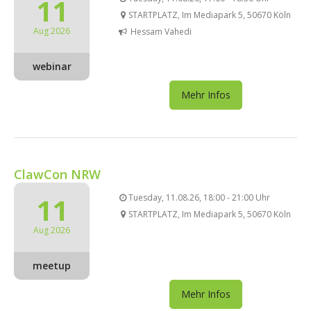
11
STARTPLATZ, Im Mediapark 5, 50670 Köln
Aug 2026
Hessam Vahedi
webinar
Mehr Infos
ClawCon NRW
11
Tuesday, 11.08.26, 18:00 - 21:00 Uhr
STARTPLATZ, Im Mediapark 5, 50670 Köln
Aug 2026
meetup
Mehr Infos