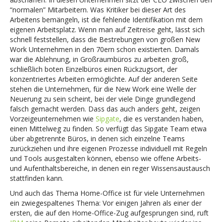
“normalen” Mitarbeitern. Was Kritiker bei dieser Art des
Arbeitens bemängeln, ist die fehlende Identifikation mit dem
eigenen Arbeitsplatz. Wenn man auf Zeitreise geht, lässt sich
schnell feststellen, dass die Bestrebungen von großen New
Work Unternehmen in den 70ern schon existierten. Damals
war die Ablehnung, in Großraumbüros zu arbeiten groß,
schließlich boten Einzelbüros einen Rückzugsort, der
konzentriertes Arbeiten ermöglichte. Auf der anderen Seite
stehen die Unternehmen, für die New Work eine Welle der
Neuerung zu sein scheint, bei der viele Dinge grundlegend
falsch gemacht werden. Dass das auch anders geht, zeigen
Vorzeigeunternehmen wie
Sipgate
, die es verstanden haben,
einen Mittelweg zu finden. So verfügt das Sipgate Team etwa
über abgetrennte Büros, in denen sich einzelne Teams
zurückziehen und ihre eigenen Prozesse individuell mit Regeln
und Tools ausgestalten können, ebenso wie offene Arbeits-
und Aufenthaltsbereiche, in denen ein reger Wissensaustausch
stattfinden kann.
Und auch das Thema Home-Office ist für viele Unternehmen
ein zwiegespaltenes Thema: Vor einigen Jahren als einer der
ersten, die auf den Home-Office-Zug aufgesprungen sind, ruft