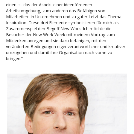
einen ist das der Aspekt einer ideenfördenen
Arbeitsumgebung, zum anderen das Befähigen von
Mitarbeitern in Unternehmen und zu guter Letzt das Thema
Inspiration. Diese drei Elemente symbolisieren für mich als
Zusammenspiel den Begriff New Work. Ich möchte die
Besucher der New Work Week mit meinem Vortrag zum
Mitdenken anregen und sie dazu befähigen, mit den
veränderten Bedingungen eigenverantwortlicher und kreativer
umzugehen und damit ihre Organisation nach vorne zu
bringen.”