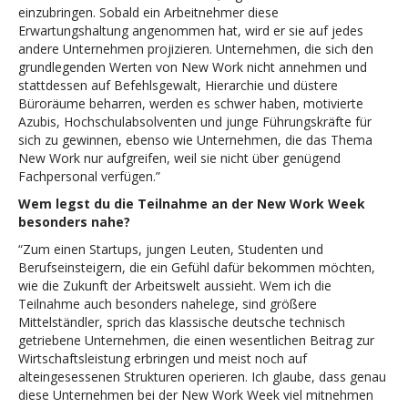
einzubringen. Sobald ein Arbeitnehmer diese
Erwartungshaltung angenommen hat, wird er sie auf jedes
andere Unternehmen projizieren. Unternehmen, die sich den
grundlegenden Werten von New Work nicht annehmen und
stattdessen auf Befehlsgewalt, Hierarchie und düstere
Büroräume beharren, werden es schwer haben, motivierte
Azubis, Hochschulabsolventen und junge Führungskräfte für
sich zu gewinnen, ebenso wie Unternehmen, die das Thema
New Work nur aufgreifen, weil sie nicht über genügend
Fachpersonal verfügen.”
Wem legst du die Teilnahme an der New Work Week
besonders nahe?
“Zum einen Startups, jungen Leuten, Studenten und
Berufseinsteigern, die ein Gefühl dafür bekommen möchten,
wie die Zukunft der Arbeitswelt aussieht. Wem ich die
Teilnahme auch besonders nahelege, sind größere
Mittelständler, sprich das klassische deutsche technisch
getriebene Unternehmen, die einen wesentlichen Beitrag zur
Wirtschaftsleistung erbringen und meist noch auf
alteingesessenen Strukturen operieren. Ich glaube, dass genau
diese Unternehmen bei der New Work Week viel mitnehmen