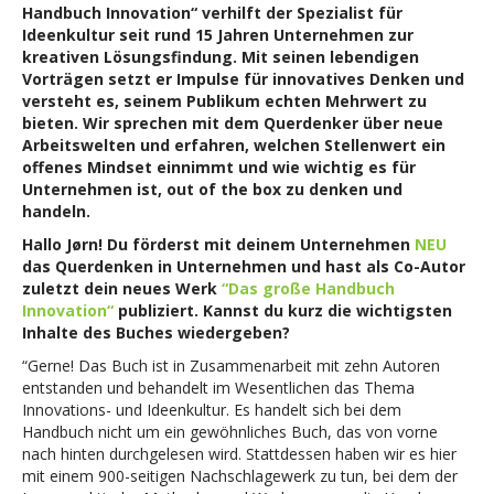
Handbuch Innovation“ verhilft der Spezialist für
Ideenkultur seit rund 15 Jahren Unternehmen zur
kreativen Lösungsfindung. Mit seinen lebendigen
Vorträgen setzt er Impulse für innovatives Denken und
versteht es, seinem Publikum echten Mehrwert zu
bieten. Wir sprechen mit dem Querdenker über neue
Arbeitswelten und erfahren, welchen Stellenwert ein
offenes Mindset einnimmt und wie wichtig es für
Unternehmen ist, out of the box zu denken und
handeln.
Hallo Jørn!
Du förderst mit deinem Unternehmen
NEU
das Querdenken in Unternehmen und hast
als Co-Autor
zuletzt dein neues Werk
“Das große Handbuch
Innovation“
publiziert. Kannst du kurz die wichtigsten
Inhalte des Buches wiedergeben?
“Gerne! Das Buch ist in Zusammenarbeit mit zehn Autoren
entstanden und behandelt im Wesentlichen das Thema
Innovations- und Ideenkultur. Es handelt sich bei dem
Handbuch nicht um ein gewöhnliches Buch, das von vorne
nach hinten durchgelesen wird. Stattdessen haben wir es hier
mit einem 900-seitigen Nachschlagewerk zu tun, bei dem der