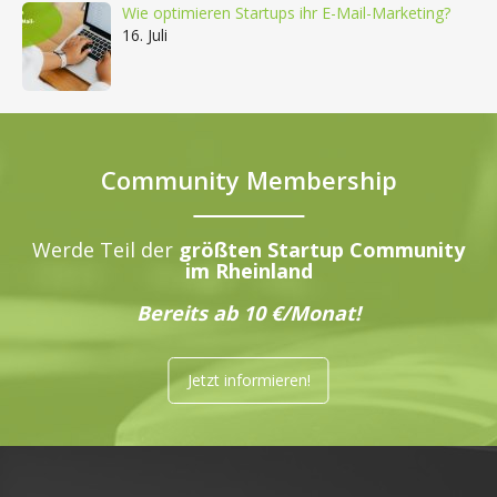
Wie optimieren Startups ihr E-Mail-Marketing?
16. Juli
Community Membership
Werde Teil der
größten Startup Community
im Rheinland
Bereits ab 10 €/Monat!
Jetzt informieren!