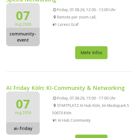
07
Friday, 07.08.26, 12:00 - 13:00 Uhr
Remote per zoom call,
Aug 2026
Lorenz Gräf
community-
event
Mehr Infos
AI Friday Köln: KI-Community & Networking
07
Friday, 07.08.26, 15:00 - 17:00 Uhr
STARTPLATZ AI Hub Köln, Im Mediapark 5
Aug 2026
50670 Köln
AI Hub Community
ai-friday