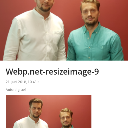
Webp.net-resizeimage-9
21. Juni 2018, 10:43 ::
Autor: lgraef