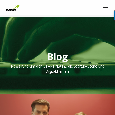
Blog
News rund um den STARTPLATZ, die Startup-Szene und
Digitalthemen.