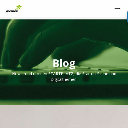
Blog
News rund um den STARTPLATZ, die Startup-Szene und
Digitalthemen.