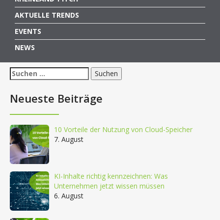
AKTUELLE TRENDS
EVENTS
NEWS
Suchen
nach:
Neueste Beiträge
10 Vorteile der Nutzung von Cloud-Speicher
7. August
KI-Inhalte richtig kennzeichnen: Was
Unternehmen jetzt wissen müssen
6. August