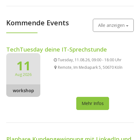
Kommende Events
Alle anzeigen
TechTuesday deine IT-Sprechstunde
11
Tuesday, 11.08.26, 09:00 - 18:00 Uhr
Remote, Im Mediapark 5, 50670 Köln
Aug 2026
workshop
Mehr Infos
Planbare Kundengewinnung mit LinkedIn und