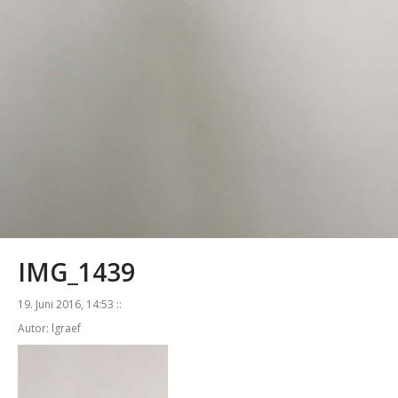
IMG_1439
19. Juni 2016, 14:53 ::
Autor: lgraef