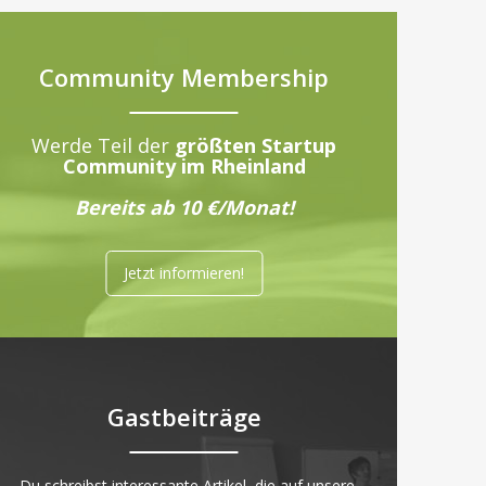
Community Membership
Werde Teil der
größten Startup
Community im Rheinland
Bereits ab 10 €/Monat!
Jetzt informieren!
Gastbeiträge
„Du schreibst interessante Artikel, die auf unsere