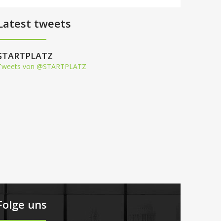
Latest tweets
STARTPLATZ
Tweets von @STARTPLATZ
Folge uns