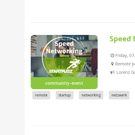
Speed 
Friday, 07
Remote pe
Lorenz G
community-event
remote
startup
networking
netzwerk