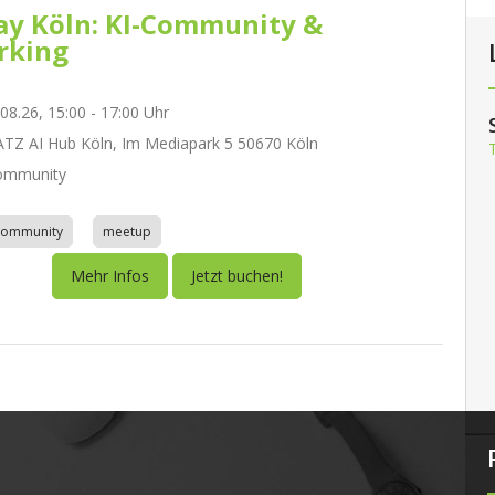
day Köln: KI-Community &
rking
.08.26, 15:00 - 17:00 Uhr
Z AI Hub Köln, Im Mediapark 5 50670 Köln
ommunity
community
meetup
Mehr Infos
Jetzt buchen!