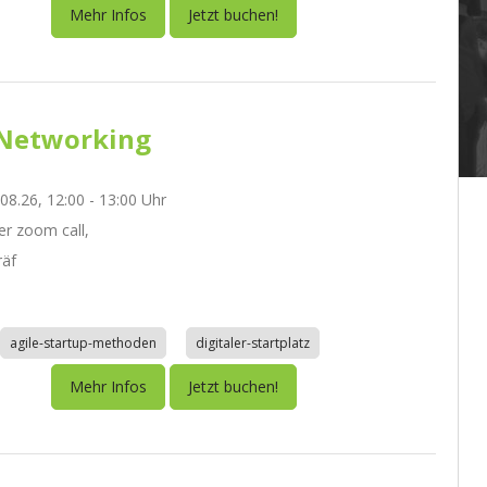
Mehr Infos
Jetzt buchen!
Networking
.08.26, 12:00 - 13:00 Uhr
r zoom call,
räf
agile-startup-methoden
digitaler-startplatz
Mehr Infos
Jetzt buchen!