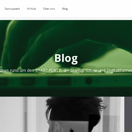
Startupwelt
AI Hub
Über uns
Blog
Blog
ews rund um den STARTPLATZ, die Startup-Szene und Digitaltheme