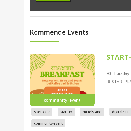
Kommende Events
START-
Thursday, 
STARTPLAT
community-event
startplatz
startup
mittelstand
digitale-u
community-event