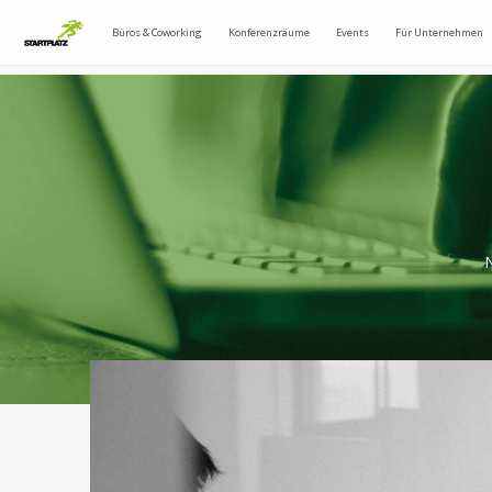
Büros & Coworking
Konferenzräume
Events
Für Unternehmen
N