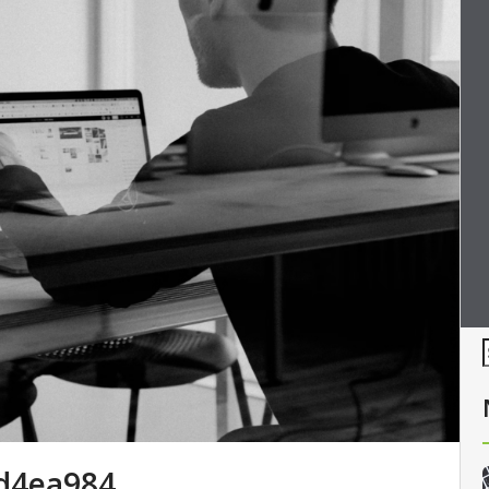
d4ea984