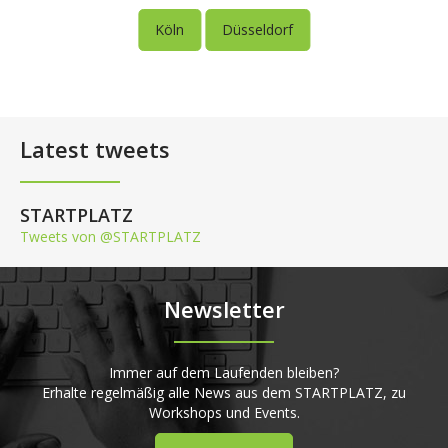
Köln
Düsseldorf
Latest tweets
STARTPLATZ
Tweets von @STARTPLATZ
Newsletter
Immer auf dem Laufenden bleiben?
Erhalte regelmäßig alle News aus dem STARTPLATZ, zu
Workshops und Events.