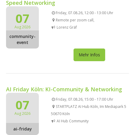
Speed Networking
07
Friday, 07.08.26, 12:00 - 13:00 Uhr
Remote per zoom call,
Aug 2026
Lorenz Gräf
community-
event
Mehr Infos
AI Friday Köln: KI-Community & Networking
07
Friday, 07.08.26, 15:00 - 17:00 Uhr
STARTPLATZ AI Hub Köln, Im Mediapark 5
Aug 2026
50670 Köln
AI Hub Community
ai-friday