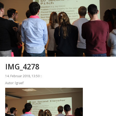
IMG_4278
14. Februar 2018, 13:50 ::
Autor: lgraef