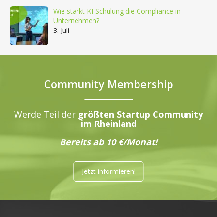
Wie stärkt KI-Schulung die Compliance in
Unternehmen?
3. Juli
Community Membership
Werde Teil der
größten Startup Community
im Rheinland
Bereits ab 10 €/Monat!
Jetzt informieren!