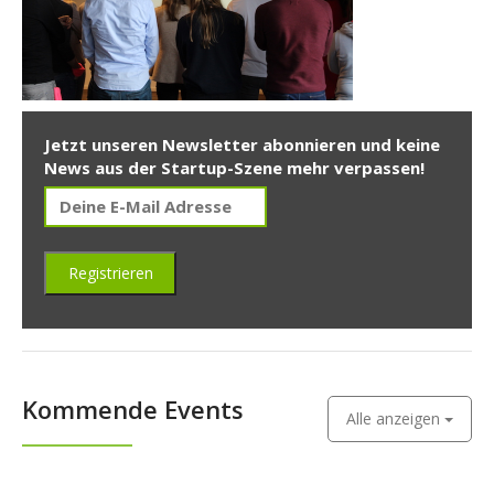
Jetzt unseren Newsletter abonnieren und keine
News aus der Startup-Szene mehr verpassen!
Kommende Events
Alle anzeigen