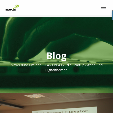
Blog
News rund um den STARTPLATZ, die Startup-Szene und
Digitalthemen.